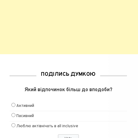
ПОДІЛИСЬ ДУМКОЮ
Який відпочинок більш до вподоби?
Активний
Пасивний
Люблю актівнічать в all inclusive