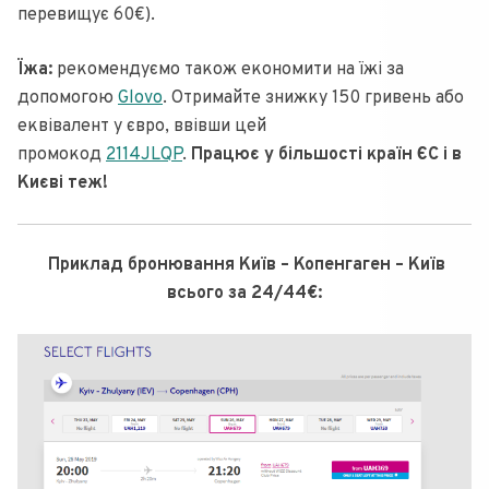
перевищує 60€).
Їжа:
рекомендуємо також економити на їжі за
допомогою
Glovo
. Отримайте знижку 150 гривень або
еквівалент у євро, ввівши цей
промокод
2114JLQP
.
Працює у більшості країн ЄС і в
Києві теж!
Приклад бронювання Київ – Копенгаген – Київ
всього за 24/44€: