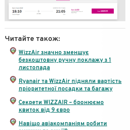
Читайте також:
WizzAir значно зменшує
безкоштовну ручну поклажу з 1
листопада
Ryanair та WizzAir підняли вартість
пріоритетної посадки та багажу
Секрети WIZZAIR – бронюємо
квиток від 9 євро
Навіщо авіакомпаніям робити