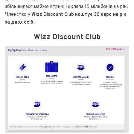
збільшилася майже втричі і склала 15 мільйонів на рік.
Членство у
Wizz Discount Club коштує 30 євро на рік
за двох осіб.
Wizz Discount Club