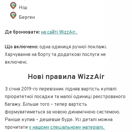
Ніш
Берген
Де бронювати:
на сайті WizzAir.
Що включено:
одна одиниця ручної поклажі.
Харчування на борту та додаткові послуги не
включені.
Нові правила WizzAir
З січня 2019-го перевізник підняв вартість купівлі
пріоритетної посадки та малої одиниці реєстрованого
багажу. Більше того – тепер вартість
формуватиметься за новою динамічною системою.
Раніше купив – дешевше буде. Усі деталі можна
прочитати
у нашому спеціальному матеріалі.