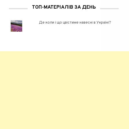
ТОП-МАТЕРІАЛІВ ЗА ДЕНЬ
Де коли і що цвістиме навесні в Україні?