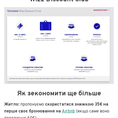
Як зекономити ще більше
Житло:
пропонуємо
скористатися знижкою 35€ на
перше своє бронювання на
Airbnb
(якщо саме воно