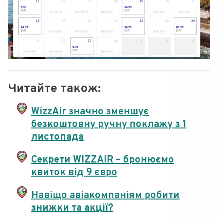
Читайте також:
WizzAir значно зменшує
безкоштовну ручну поклажу з 1
листопада
Секрети WIZZAIR – бронюємо
квиток від 9 євро
Навіщо авіакомпаніям робити
знижки та акції?