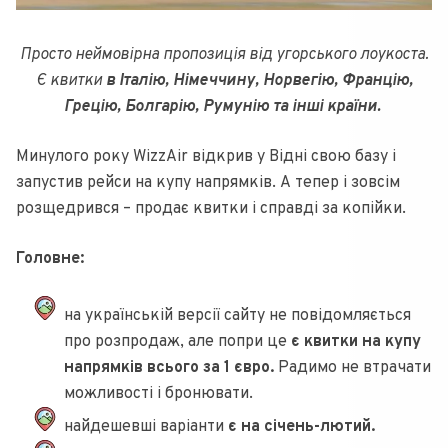
Просто неймовірна пропозиція від угорського лоукоста.
Є квитки
в Італію, Німеччину, Норвегію, Францію,
Грецію, Болгарію, Румунію та інші країни.
Минулого року WizzAir відкрив у Відні свою базу і
запустив рейси на купу напрямків. А тепер і зовсім
розщедрився – продає квитки і справді за копійки.
Головне:
на українській версії сайту не повідомляється
про розпродаж, але попри це
є квитки на купу
напрямків всього за 1 євро.
Радимо не втрачати
можливості і бронювати.
найдешевші варіанти
є на січень-лютий.