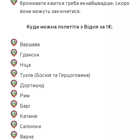
бронювати квитки треба якнайшвидше, скоро
вони можуть закінчитися.
Куди можна полетіти з Відня за 1€:
Варшава
Гданськ
Ніца
Тузла (Боснія та Герцоговина)
Дортмунд
Рим
Барі
Катанія
Салоніки
Варна