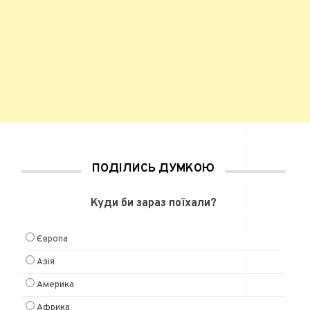
ПОДІЛИСЬ ДУМКОЮ
Куди би зараз поїхали?
Європа
Азія
Америка
Африка