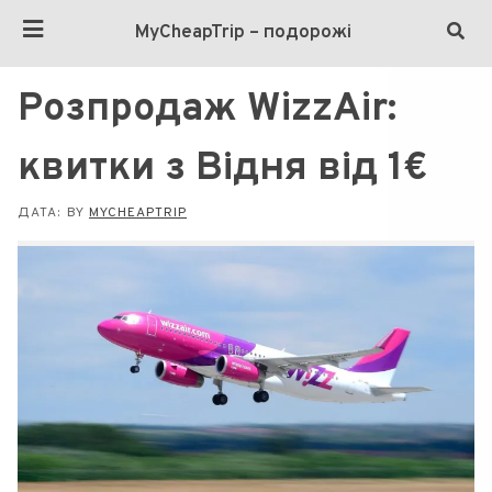
MyCheapTrip – подорожі
Розпродаж WizzAir:
квитки з Відня від 1€
ДАТА:
BY
MYCHEAPTRIP