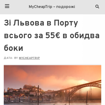
MyCheapTrip – подорожі
Зі Львова в Порту
всього за 55€ в обидва
боки
ДАТА:
BY
MYCHEAPTRIP