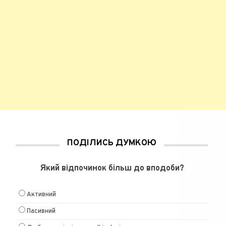
ПОДІЛИСЬ ДУМКОЮ
Який відпочинок більш до вподоби?
Активний
Пасивний