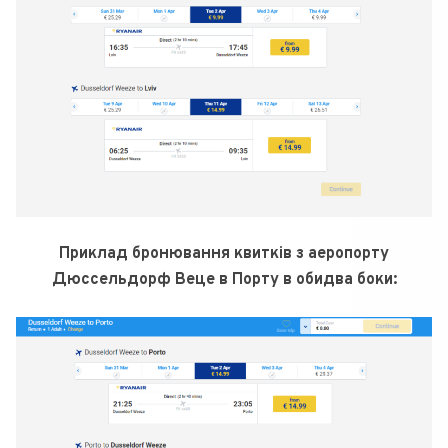
Приклад бронювання квитків з аеропорту
Дюссельдорф Веце в Порту в обидва боки: