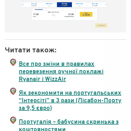
Читати також:
Все про зміни в правилах
перевезення ручної поклажі
Ryanair і WizzAir
Як зекономити на португальських
“Інтерсіті” в 3 рази (Лісабон-Порту
за 9,5 євро)
Португалія – бабусина скринька з
коштовностями