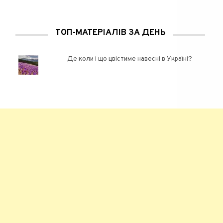
ТОП-МАТЕРІАЛІВ ЗА ДЕНЬ
Де коли і що цвістиме навесні в Україні?