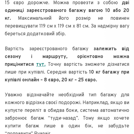
15 євро дорожче. Можна провезти з собою
дві
одиниці зареєстрованого багажу вагою 10 або 20
кг.
Максимальний його розмір не повинен
перевищувати 119 см x 119 см x 81 см. За надмірну вагу
береться додатковий збір.
Вартість зареєстрованого багажу
залежить від
сезону і маршруту, орієнтовно можна
прицінитися
тут.
Точну вартість зможете дізнатися
лише при купівлі. Середня вартість
10 кг багажу при
купівлі онлайн – 8 євро, 20 кг – 25 євро.
Уважно відзначайте необхідний тип багажу для
кожного відрізка своєї подорожі. Наприклад, якщо ви
купуєте переліт в обидва боки, система автоматично
забронює багаж “туди-назад”. Тому якщо хочете
купити багаж лише в один бік, не забудьте