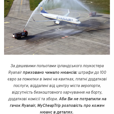
За дешевими польотами ірландського лоукостера
Ryanair
приховано чимало нюансів:
штрафи до 100
євро за помилки в імені на квитках, платні додаткові
послуги, віддалені від центру міста аеропорти,
відсутність безкоштовного харчування на борту,
додаткові комісії та збори.
Аби Ви не потрапили на
гачок Ryanair, MyCheapTrip розповість про кожен
нюанс в деталях.