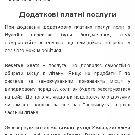
“поправити” Ryanair.
Додаткові платні послуги
При додаванні додаткових платних послуг політ з
RyanAir перестає бути бюджетним
, тому
обмірковуйте ретельніше, що вам дійсно потрібно, а
без чого можна обійтися:
Reserve Seats
– послуга, що дозволяє самостійно
обирати місця в літаку. Якщо не придбати її то
система за замовчуванням призначить місця у
випадковому порядку, коли ви будете реєструватися
на рейс. До того ж, якщо ви подорожуєте з друзями
чи сім’єю, скоріше за все вас “розкинуть” в різні
частини літака.
Зарезервувати собі місця
коштує від 2 євро, залежно