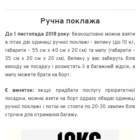
Ручна поклажа
До 1 листопада 2018 року
: безкоштовно можна взяти
в літак дві одиниці ручної поклажі – велику (до 10 кг,
габарити – 55 см х 40 см х 20 см) та малу (габарити –
35 см х 20 см х 20 см). Велику у вас заберуть біля
виходу на посадку і розмістять її в багажний відсік, а
малу можете брати на борт.
Є виняток:
якщо придбати послугу пріоритетної
посадки, можна взяти на борт одразу обидві одиниці
ручної поклажі і потім не стояти по 20-30 хвилин біля
стрічки для отримання багажу.