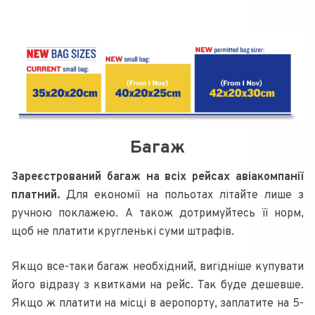
Багаж
Зареєстрований багаж на всіх рейсах авіакомпанії
платний.
Для економії на польотах літайте лише з
ручною поклажею. А також дотримуйтесь її норм,
щоб не платити кругленькі суми штрафів.
Якщо все-таки багаж необхідний, вигідніше купувати
його відразу з квитками на рейс. Так буде дешевше.
Якщо ж платити на місці в аеропорту, заплатите на 5-