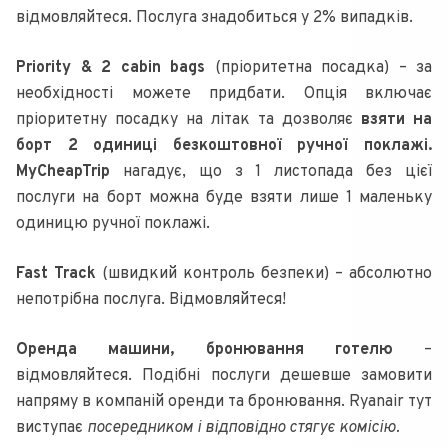
відмовляйтеся. Послуга знадобиться у 2% випадків.
Priority & 2 cabin bags
(пріоритетна посадка) – за
необхідності можете придбати. Опція включає
пріоритетну посадку на літак та дозволяє
взяти на
борт 2 одиниці безкоштовної ручної поклажі.
MyCheapTrip
нагадує, що з 1 листопада без цієї
послуги на борт можна буде взяти лише 1 маленьку
одиницю ручної поклажі.
Fast Track
(швидкий контроль безпеки) – абсолютно
непотрібна послуга. Відмовляйтеся!
Оренда машини, бронювання готелю
–
відмовляйтеся. Подібні послуги дешевше замовити
напряму в компаній оренди та бронювання. Ryanair тут
виступає
посередником і відповідно стягує комісію.