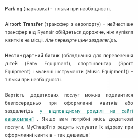
Parking
(парковка) – тільки при необхідності.
Airport Transfer
(трансфер з аеропорту) – найчастіше
трансфер від Ryanair обійдеться дорожче, ніж купівля
квитків на місці.
Але перевірте ціни заздалегідь.
Нестандартний багаж
(обладнання для перевезення
дітей (Baby Equipment), спортінвентар (Sport
Equipment) і музичні інструменти (Music Equipment)) –
тільки при необхідності.
Вартість додаткових послуг можна подивитися
безпосередньо при оформленні квитків або
заздалегідь
у відповідному розділі на сайті
авіакомпанії
. Якщо вам потрібні якісь додаткові
послуги, MyCheapTrip радить купувати їх відразу при
оформленні квитків – так дешевше!