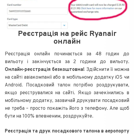
Реєстрація на рейс Ryanair
онлайн
Реєстрація онлайн починається за 48 годин до
вильоту і закінчується за 2 години до вильоту.
Онлайн-реєстрація безкоштовна!
Здійснити її можна
на сайті авіакомпанії або в мобільному додатку iOS чи
Android. Посадковий талон потрібно роздрукувати,
якщо реєструвалися на сайті. Якщо зачекінились в
мобільному додатку, зазвичай друкувати посадковий
не треба – просто покажіть його з телефону. Але щоб
бути на 100% впевненим, роздрукуйте.
Реєстрація та друк посадкового талона в аеропорту