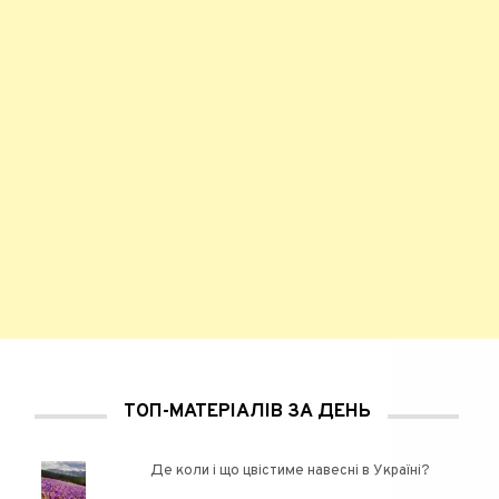
ТОП-МАТЕРІАЛІВ ЗА ДЕНЬ
Де коли і що цвістиме навесні в Україні?