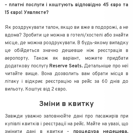
– платні послуги і коштують відповідно 45 євро та
15 євро! Уявляєте?
Як роздрукувати талон, якщо ви вже в подорожі, а не
вдома? Зробити це можна в готелі/хостелі або знайти
місце, де можна роздрукувати. В будь-якому випадку
це обійдеться значно дешевше ніж реєстрація в
аеропорту. Також як варіант, можете придбати
додаткову послугу
Reserve Seats.
Детальніше про неї
читайте вище. Вона дозволить вам обрати місця в
літаку і відкриє реєстрацію на рейс за 60 днів до
вильоту. Коштує від 2 євро.
Зміни в квитку
Завжди уважно заповнюйте дані про пасажирів при
купівлі квитків і реєстрації на рейс. Майте на увазі, що
змінити дані в квитки –
процедура недешева.