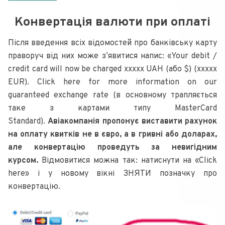
Конвертація валюти при оплаті
Після введення всіх відомостей про банківську карту
праворуч від них може з’явитися напис: «Your debit /
credit card will now be charged ххххх UAH (або $) (ххххх
EUR). Click here for more information on our
guaranteed exchange rate (в основному трапляється
таке з картами типу MasterCard
Standard).
Авіакомпанія пропонує виставити рахунок
на оплату квитків не в євро, а в гривні або доларах,
але конвертацію проведуть за невигідним
курсом.
Відмовитися можна так: натиснути на «Click
here» і у новому вікні ЗНЯТИ позначку про
конвертацію.