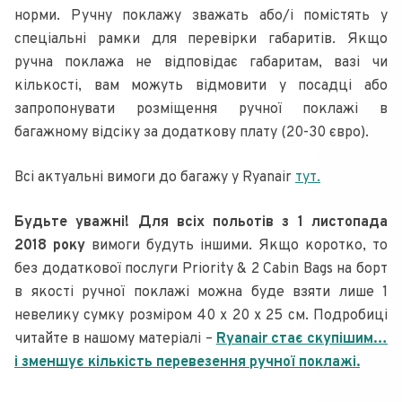
норми. Ручну поклажу зважать або/і помістять у
спеціальні рамки для перевірки габаритів. Якщо
ручна поклажа не відповідає габаритам, вазі чи
кількості, вам можуть відмовити у посадці або
запропонувати розміщення ручної поклажі в
багажному відсіку за додаткову плату (20-30 євро).
Всі актуальні вимоги до багажу у Ryanair
тут.
Будьте уважні! Для всіх польотів з 1 листопада
2018 року
вимоги будуть іншими. Якщо коротко, то
без додаткової послуги Priority & 2 Cabin Bags на борт
в якості ручної поклажі можна буде взяти лише 1
невелику сумку розміром 40 x 20 x 25 см. Подробиці
читайте в нашому матеріалі –
Ryanair стає скупішим…
і зменшує кількість перевезення ручної поклажі.