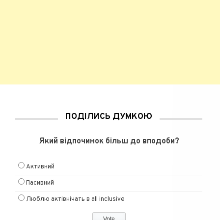
ПОДІЛИСЬ ДУМКОЮ
Який відпочинок більш до вподоби?
Активний
Пасивний
Люблю актівнічать в all inclusive