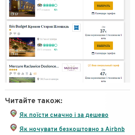
Читайте також:
Як поїсти смачно і за дешево
Як ночувати безкоштовно з Airbnb