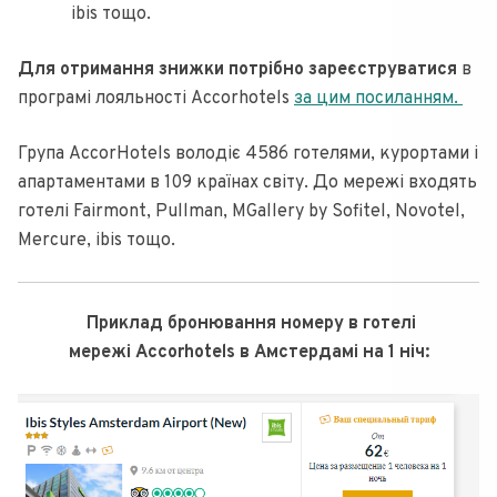
ibis тощо.
Для отримання знижки потрібно зареєструватися
в
програмі лояльності Accorhotels
за цим посиланням.
Група AccorHotels володіє 4586 готелями, курортами і
апартаментами в 109 країнах світу. До мережі входять
готелі Fairmont, Pullman, MGallery by Sofitel, Novotel,
Mercure, ibis тощо.
Приклад бронювання номеру в готелі
мережі Accorhotels в Амстердамі на 1 ніч: