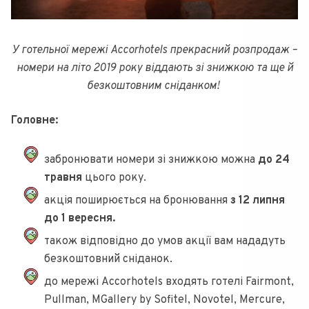
У готельної мережі Accorhotels прекрасний розпродаж –
номери на літо 2019 року віддають зі знижкою та ще й
безкоштовним сніданком!
Головне:
забронювати номери зі знижкою можна
до 24
травня
цього року.
акція поширюється на бронювання
з 12 липня
до 1 вересня.
також відповідно до умов акції вам нададуть
безкоштовний сніданок.
до мережі Accorhotels входять готелі Fairmont,
Pullman, MGallery by Sofitel, Novotel, Mercure,