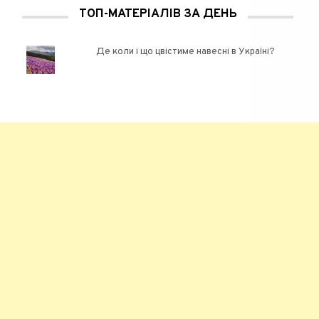
ТОП-МАТЕРІАЛІВ ЗА ДЕНЬ
Де коли і що цвістиме навесні в Україні?