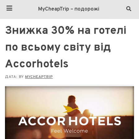
MyCheapTrip – подорожі
Знижка 30% на готелі
по всьому світу від
Accorhotels
ДАТА:
BY
MYCHEAPTRIP