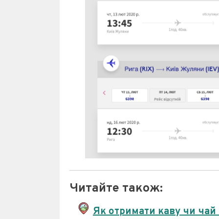
Читайте також:
Як отримати каву чи чай 