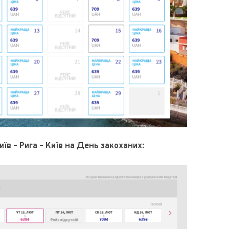
в – Рига – Київ на День закоханих: