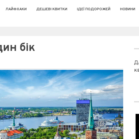
ЛАЙФХАКИ
ДЕШЕВІ КВИТКИ
ІДЕЇ ПОДОРОЖЕЙ
НОВИНИ
дин бік
Д
к