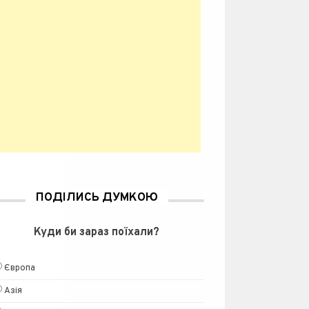
ПОДІЛИСЬ ДУМКОЮ
Куди би зараз поїхали?
Європа
Азія