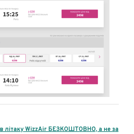
в літаку WizzAir БЕЗКОШТОВНО, а не за