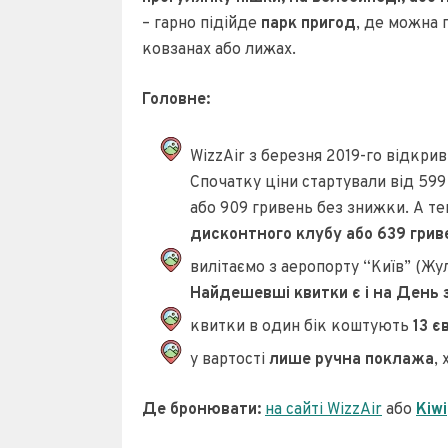
– гарно підійде
парк пригод
, де можна 
ковзанах або лижах.
Головне:
WizzAir з березня 2019-го відкрив
Спочатку ціни стартували від 599
або 909 гривень без знижки. А теп
дисконтного клубу або 639 грив
вилітаємо з аеропорту “Київ” (Жу
Найдешевші квитки є і на День 
квитки в один бік коштують
13 є
у вартості
лише ручна поклажа
,
Де бронювати:
на сайті WizzAir
або
Kiwi