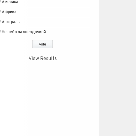
Америка
Африка
Австралія
Не небо за звёздочкой
View Results