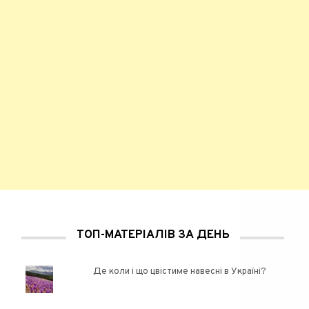
ТОП-МАТЕРІАЛІВ ЗА ДЕНЬ
Де коли і що цвістиме навесні в Україні?