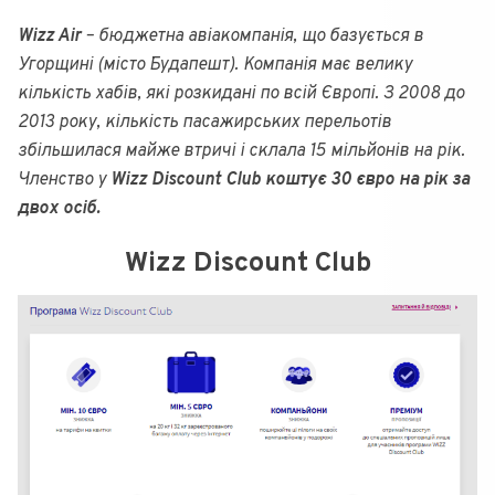
Wizz Air
– бюджетна авіакомпанія, що базується в
Угорщині (місто Будапешт). Компанія має велику
кількість хабів, які розкидані по всій Європі. З 2008 до
2013 року, кількість пасажирських перельотів
збільшилася майже втричі і склала 15 мільйонів на рік.
Членство у
Wizz Discount Club коштує 30 євро на рік за
двох осіб.
Wizz Discount Club