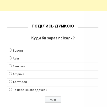
ПОДІЛИСЬ ДУМКОЮ
Куди би зараз поїхали?
Європа
Азія
Америка
Африка
Австралія
Не небо за звёздочкой