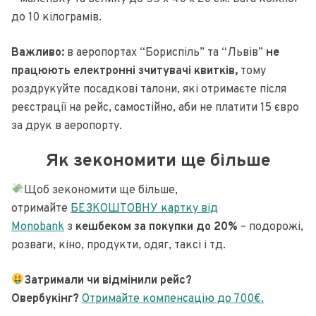
до 10 кілограмів.
Важливо:
в аеропортах “Бориспіль” та “Львів”
не
працюють електронні зчитувачі квитків,
тому
роздрукуйте посадкові талони, які отримаєте після
реєстрації на рейс, самостійно, аби не платити 15 євро
за друк в аеропорту.
Як зекономити ще більше
Щоб зекономити ще більше,
отримайте
БЕЗКОШТОВНУ картку від
Monobank
з
кешбеком за покупки до 20%
– подорожі,
розваги, кіно, продукти, одяг, таксі і тд.
Затримали чи відмінили рейс?
Овербукінг?
Отримайте компенсацію до 700€.