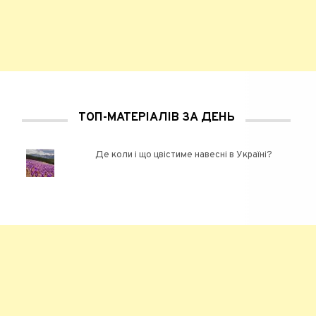
ТОП-МАТЕРІАЛІВ ЗА ДЕНЬ
Де коли і що цвістиме навесні в Україні?