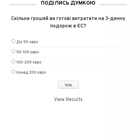
ПОДІЛИСЬ ДУМКОЮ
Скільки грошей ви готові витратити на 3-денну
подорож в ЄС?
До 50 євро
50-100 євро
100-200 євро
понад 200 євро
View Results