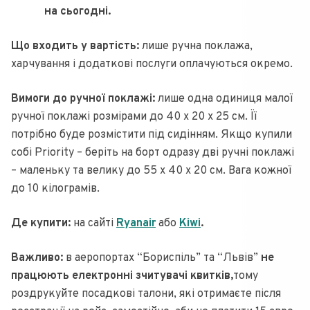
на сьогодні.
Що входить у вартість:
лише ручна поклажа,
харчування і додаткові послуги оплачуються окремо.
Вимоги до ручної поклажі:
лише одна одиниця малої
ручної поклажі розмірами до 40 х 20 х 25 см. Її
потрібно буде розмістити під сидінням. Якщо купили
собі Priority – беріть на борт одразу дві ручні поклажі
– маленьку та велику до 55 x 40 x 20 см. Вага кожної
до 10 кілограмів.
Де купити:
на сайті
Ryanair
або
Kiwi
.
Важливо:
в аеропортах “Бориспіль” та “Львів”
не
працюють електронні зчитувачі квитків,
тому
роздрукуйте посадкові талони, які отримаєте після