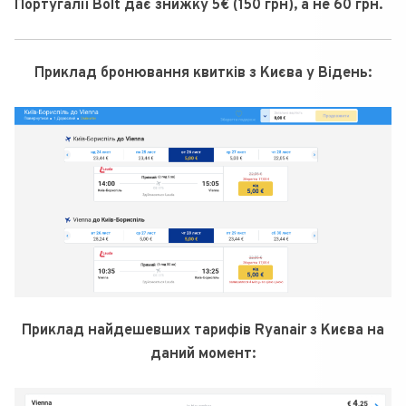
Португалії Bolt дає знижку 5€ (150 грн), а не 60 грн.
Приклад бронювання квитків з Києва у Відень:
Приклад найдешевших тарифів Ryanair з Києва на
даний момент: