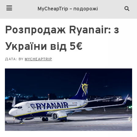
MyCheapTrip – подорожі
Розпродаж Ryanair: з
України від 5€
ДАТА:
BY
MYCHEAPTRIP