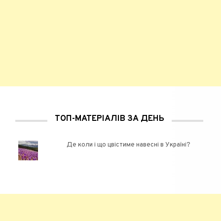
ТОП-МАТЕРІАЛІВ ЗА ДЕНЬ
Де коли і що цвістиме навесні в Україні?