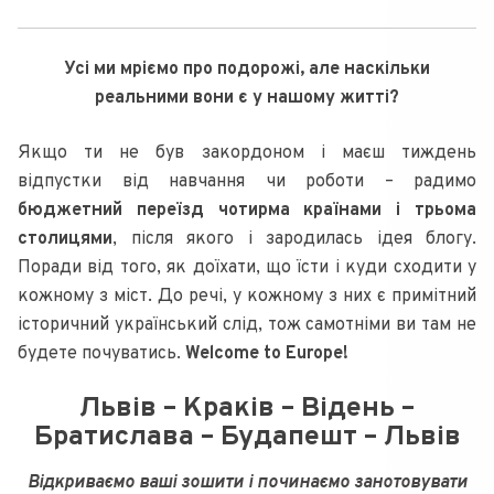
Усі ми мріємо про подорожі, але наскільки
реальними вони є у нашому житті?
Якщо ти не був закордоном і маєш тиждень
відпустки від навчання чи роботи – радимо
бюджетний переїзд чотирма країнами і трьома
столицями
, після якого і зародилась ідея блогу.
Поради від того, як доїхати, що їсти і куди сходити у
кожному з міст. До речі, у кожному з них є примітний
історичний український слід, тож самотніми ви там не
будете почуватись.
Welcome to Europe!
Львів – Краків – Відень –
Братислава – Будапешт – Львів
Відкриваємо ваші зошити і починаємо занотовувати