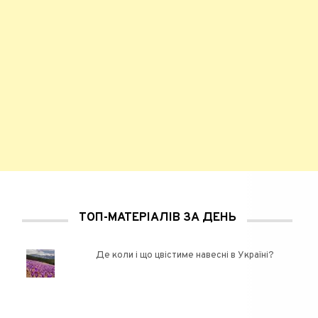
ТОП-МАТЕРІАЛІВ ЗА ДЕНЬ
Де коли і що цвістиме навесні в Україні?