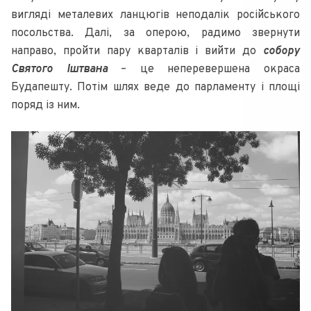
вигляді металевих ланцюгів неподалік російського
посольства. Далі, за оперою, радимо звернути
направо, пройти пару кварталів і вийти до
собору
Святого Іштвана
– це неперевершена окраса
Будапешту. Потім шлях веде до парламенту і площі
поряд із ним.