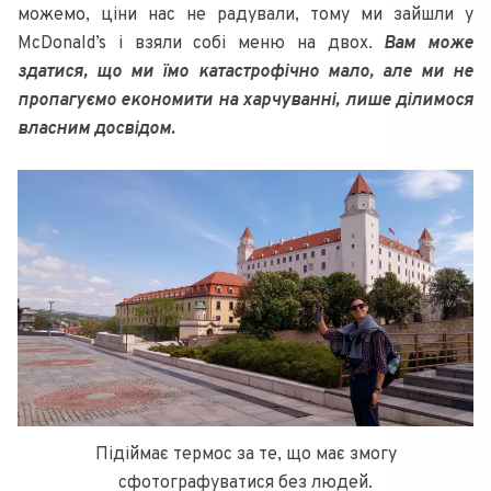
можемо, ціни нас не радували, тому ми зайшли у
McDonald’s і взяли собі меню на двох.
Вам може
здатися, що ми їмо катастрофічно мало, але ми не
пропагуємо економити на харчуванні, лише ділимося
власним досвідом.
Підіймає термос за те, що має змогу
сфотографуватися без людей.