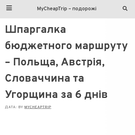
MyCheapTrip – подорожі
Шпаргалка
бюджетного маршруту
– Польща, Австрія,
Словаччина та
Угорщина за 6 днів
ДАТА:
BY
MYCHEAPTRIP