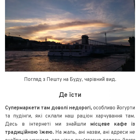
Погляд з Пешту на Буду, чарівний вид.
Де їсти
Супермаркети там доволі недорогі,
особливо йогурти
та пудінги, які склали наш раціон харчування там.
Десь в інтернеті ми знайшли
місцеве кафе із
традиційною їжею.
На жаль, ані назви, ані адреси не