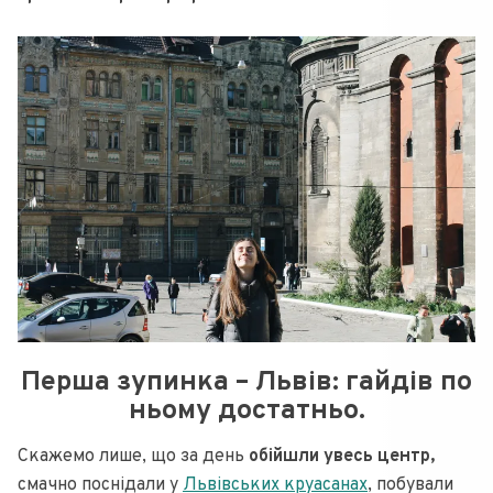
Перша зупинка – Львів:
гайдів по
ньому достатньо.
Скажемо лише, що за день
обійшли увесь центр,
смачно поснідали у
Львівських круасанах
, побували