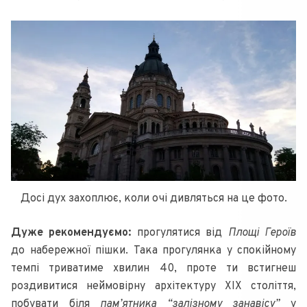
Досі дух захоплює, коли очі дивляться на це фото.
Дуже рекомендуємо:
прогулятися від
Площі Героїв
до набережної пішки. Така прогулянка у спокійному
темпі триватиме хвилин 40, проте ти встигнеш
роздивитися неймовірну архітектуру ХІХ століття,
побувати біля
пам’ятника “залізному занавісу”
у