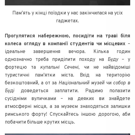
Пам’ять у кінці поїздки у нас закінчилася на усіх
гаджетах.
Прогулятися набережною, посидіти на траві біля
колеса огляду в компанії студентів чи місцевих
–
ідеальне завершення вечора. Кілька годин
однозначно треба приділити походу на
Буду
– у
фортецю та
купальні Сечені
, чи не найвідоміші
туристичні пам’ятки міста. Вхід на територію
безкоштовний, а от за
Національний музей
чи
собор в
Буді
доведеться заплатити. Радимо полазити
сусідніми вуличками – на деяких ви знайдете
атмосферні місця, а за музеєм знаходяться залишки
римського форту! Спускайтесь іншою дорогою, аби
побачити більше крутих місць.