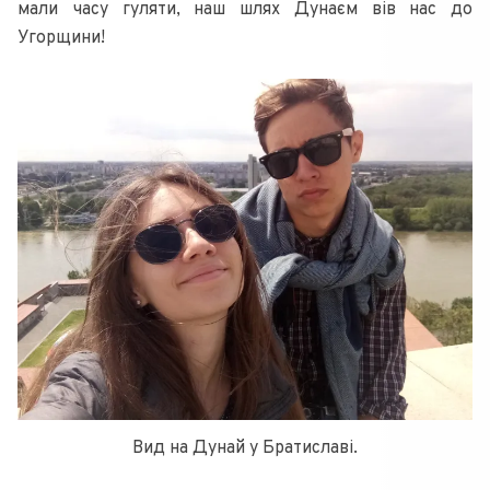
мали часу гуляти, наш шлях Дунаєм вів нас до
Угорщини!
Вид на Дунай у Братиславі.