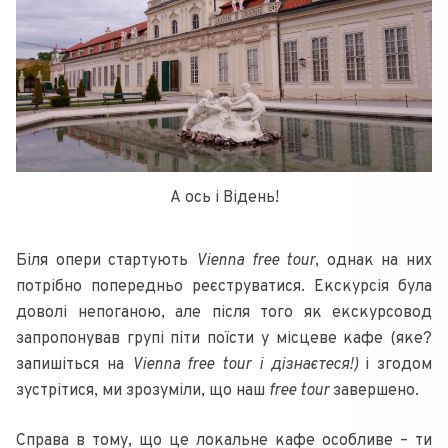
А ось і Відень!
Біля опери стартують
Vienna free tour
, однак на них
потрібно попередньо реєструватися. Екскурсія була
доволі непоганою, але після того як екскурсовод
запропонував групі піти поїсти у місцеве кафе (яке?
запишіться на
Vienna free tour і дізнаєтеся!)
і згодом
зустрітися, ми зрозуміли, що наш
free tour
завершено.
Справа в тому, що це локальне кафе особливе – ти