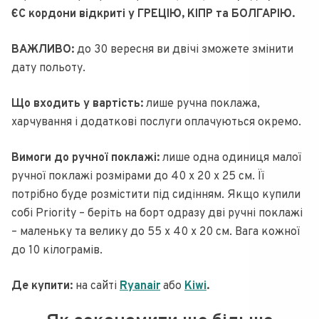
ЄС кордони відкриті у ГРЕЦІЮ, КІПР та БОЛГАРІЮ.
ВАЖЛИВО:
до 30 вересня ви двічі зможете змінити
дату польоту.
Що входить у вартість:
лише ручна поклажа,
харчування і додаткові послуги оплачуються окремо.
Вимоги до ручної поклажі:
лише одна одиниця малої
ручної поклажі розмірами до 40 х 20 х 25 см. Її
потрібно буде розмістити під сидінням. Якщо купили
собі Priority – беріть на борт одразу дві ручні поклажі
– маленьку та велику до 55 x 40 x 20 см. Вага кожної
до 10 кілограмів.
Де купити:
на сайті
Ryanair
або
Kiwi
.