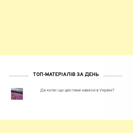
ТОП-МАТЕРІАЛІВ ЗА ДЕНЬ
Де коли і що цвістиме навесні в Україні?