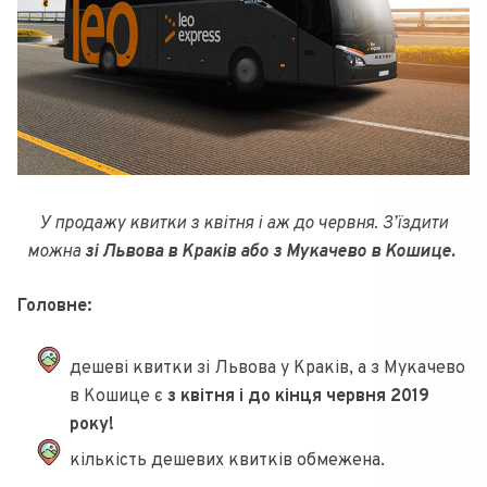
У продажу квитки з квітня і аж до червня. З’їздити
можна
зі Львова в Краків або з Мукачево в Кошице.
Головне:
дешеві квитки зі Львова у Краків, а з Мукачево
в Кошице є
з квітня і до кінця червня 2019
року!
кількість дешевих квитків обмежена.