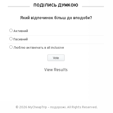
ПОДІЛИСЬ ДУМКОЮ
Який відпочинок більш до вподоби?
Активний
Пасивний
Люблю актівнічать в all inclusive
View Results
© 2026 MyCheapTrip – подорожі. All Rights Reserved.