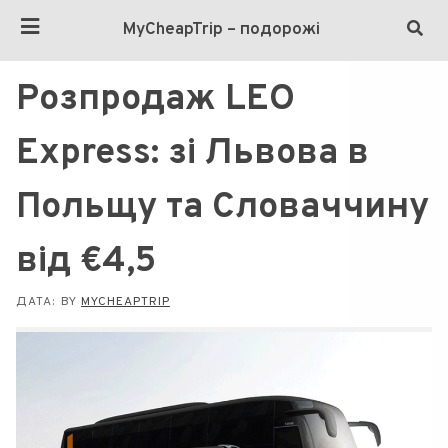
MyCheapTrip – подорожі
Розпродаж LEO
Express: зі Львова в
Польщу та Словаччину
від €4,5
ДАТА:
BY
MYCHEAPTRIP