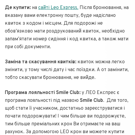
Де купити:
на
сайті Leo Express.
Після бронювання, на
вказану вами електронну пошту, буде надіслано
квиток з кодом і місцем. Для подорожі не
обов’язково мати роздрукований квиток, необхідно
запам’ятати номер сидіння і код квитка, а також мати
при собі документи.
Заміна та скасування квитків:
квиток можна легко
змінити, у тому числі дату і час поїздки. А от замінити,
тобто скасувати бронювання, не вийде.
Програма лояльності Smile Club:
у ЛЕО Експрес є
програма лояльності під назвою
Smile Club
. Для того,
щоб стати її учасником, достатньо зареєструватися і
почати подорожувати! І чим більше ви подорожуєте,
тим більше преміальних крон Ви отримаєте на ваш
рахунок. За допомогою LEO крон ви можете купити