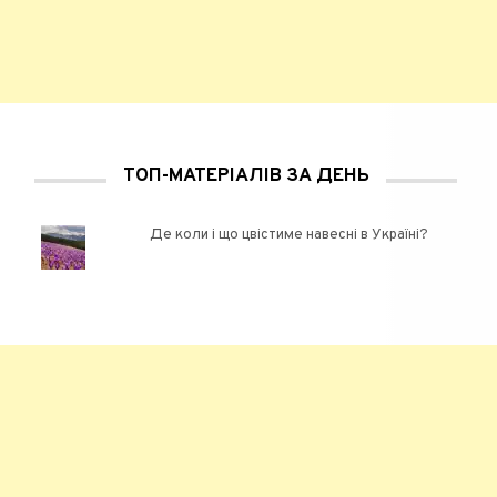
ТОП-МАТЕРІАЛІВ ЗА ДЕНЬ
Де коли і що цвістиме навесні в Україні?