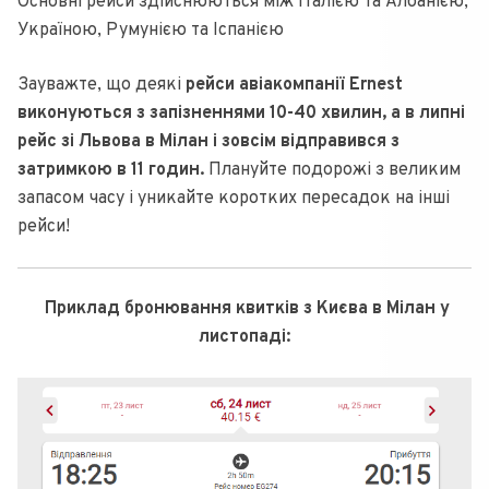
Основні рейси здійснюються між Італією та Албанією,
Україною, Румунією та Іспанією
Зауважте, що деякі
рейси авіакомпанії Ernest
виконуються з запізненнями 10-40 хвилин, а в липні
рейс зі Львова в Мілан і зовсім відправився з
затримкою в 11 годин.
Плануйте подорожі з великим
запасом часу і уникайте коротких пересадок на інші
рейси!
Приклад бронювання квитків з Києва в Мілан у
листопаді: