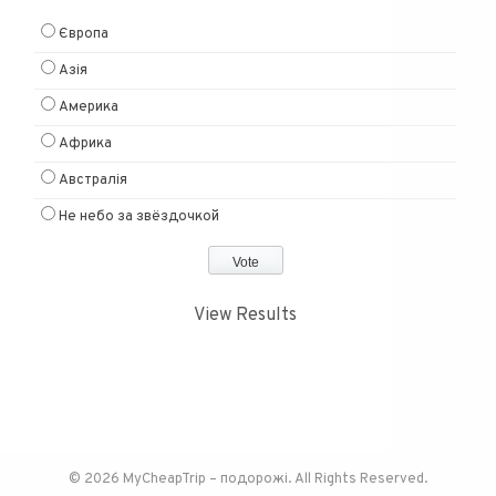
Європа
Азія
Америка
Африка
Австралія
Не небо за звёздочкой
View Results
© 2026 MyCheapTrip – подорожі. All Rights Reserved.