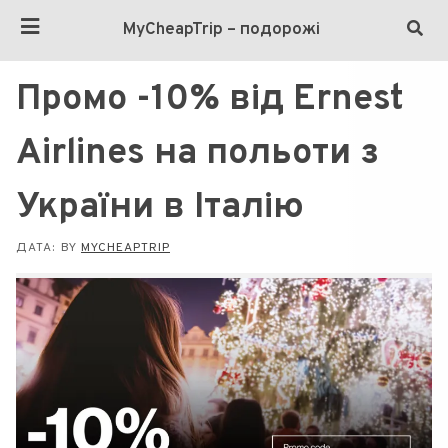
MyCheapTrip – подорожі
Промо -10% від Ernest
Airlines на польоти з
України в Італію
ДАТА:
BY
MYCHEAPTRIP