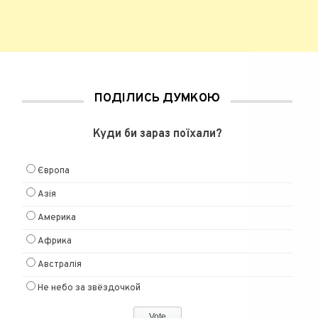
ПОДІЛИСЬ ДУМКОЮ
Куди би зараз поїхали?
Європа
Азія
Америка
Африка
Австралія
Не небо за звёздочкой