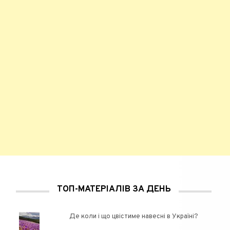
ТОП-МАТЕРІАЛІВ ЗА ДЕНЬ
Де коли і що цвістиме навесні в Україні?