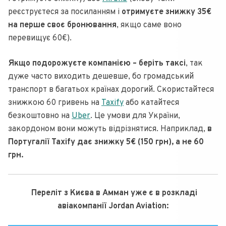
реєструєтеся за посиланням і
отримуєте знижку 35€
на перше своє бронювання
, якщо саме воно
перевищує 60€).
Якщо подорожуєте компанією – беріть таксі
, так
дуже часто виходить дешевше, бо громадський
транспорт в багатьох країнах дорогий. Скористайтеся
знижкою 60 гривень на
Taxify
або катайтеся
безкоштовно на
Uber
. Це умови для України,
закордоном вони можуть відрізнятися. Наприклад,
в
Португалії Taxify дає знижку 5€ (150 грн), а не 60
грн.
Переліт з Києва в Амман уже є в розкладі
авіакомпанії Jordan Aviation: