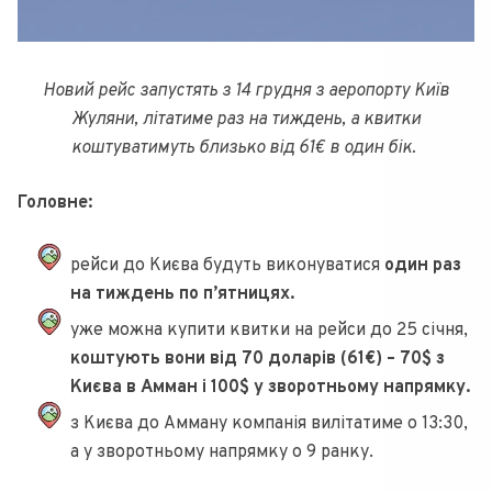
Новий рейс запустять з 14 грудня з аеропорту Київ
Жуляни, літатиме раз на тиждень, а квитки
коштуватимуть близько від 61€ в один бік.
Головне:
рейси до Києва будуть виконуватися
один раз
на тиждень по п’ятницях.
уже можна купити квитки на рейси до 25 січня,
коштують вони від 70 доларів (61€) – 70$ з
Києва в Амман і 100$ у зворотньому напрямку.
з Києва до Амману компанія вилітатиме о 13:30,
а у зворотньому напрямку о 9 ранку.