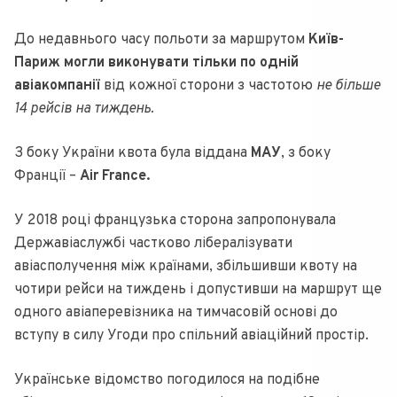
До недавнього часу польоти за маршрутом
Київ-
Париж могли виконувати тільки по одній
авіакомпанії
від кожної сторони з частотою
не більше
14 рейсів на тиждень.
З боку України квота була віддана
МАУ
, з боку
Франції –
Air France.
У 2018 році французька сторона запропонувала
Державіаслужбі частково лібералізувати
авіасполучення між країнами, збільшивши квоту на
чотири рейси на тиждень і допустивши на маршрут ще
одного авіаперевізника на тимчасовій основі до
вступу в силу Угоди про спільний авіаційний простір.
Українське відомство погодилося на подібне