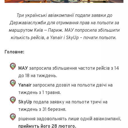
Три українські авіакомпанії подали заявки до
Державіаслужби для отримання прав на польоти за
маршрутом Київ — Париж. МАУ попросила збільшити
кількість рейсів, а Yanair і SkyUp – почати польоти.
Головне:
МАУ
запросила збільшення частоти рейсів з 14
до 18 на тиждень.
Yanair
запросила дозвіл на польоти двічі на
тиждень з 1 травня.
SkyUp
подала заявку на польоти тричі на
тиждень з 31 березня.
рішення задовольнять лише одній авіакомпанії,
приймуть його 28 лютого.