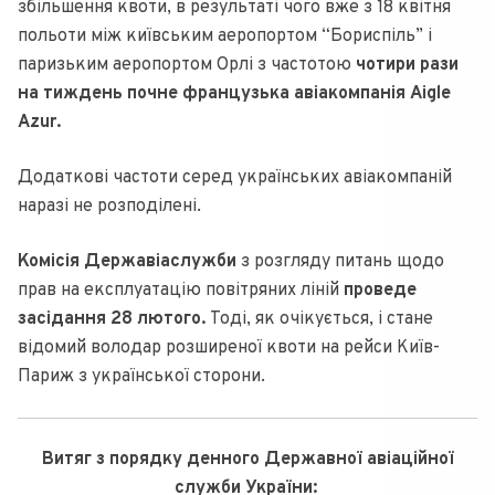
збільшення квоти, в результаті чого вже з 18 квітня
польоти між київським аеропортом “Бориспіль” і
паризьким аеропортом Орлі з частотою
чотири рази
на тиждень почне французька авіакомпанія Aigle
Azur.
Додаткові частоти серед українських авіакомпаній
наразі не розподілені.
Комісія Державіаслужби
з розгляду питань щодо
прав на експлуатацію повітряних ліній
проведе
засідання 28 лютого.
Тоді, як очікується, і стане
відомий володар розширеної квоти на рейси Київ-
Париж з української сторони.
Витяг з порядку денного Державної авіаційної
служби України: