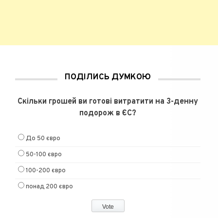
ПОДІЛИСЬ ДУМКОЮ
Скільки грошей ви готові витратити на 3-денну
подорож в ЄС?
До 50 євро
50-100 євро
100-200 євро
понад 200 євро