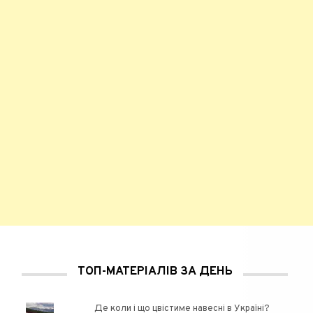
ТОП-МАТЕРІАЛІВ ЗА ДЕНЬ
Де коли і що цвістиме навесні в Україні?