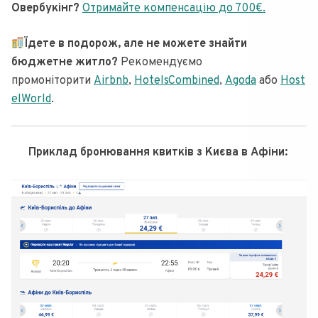
Овербукінг?
Отримайте компенсацію до 700€.
Їдете в подорож, але не можете знайти
бюджетне житло?
Рекомендуємо
промоніторити
Airbnb
,
HotelsCombined
,
Agoda
або
Host
elWorld
.
Приклад бронювання квитків з Києва в Афіни: