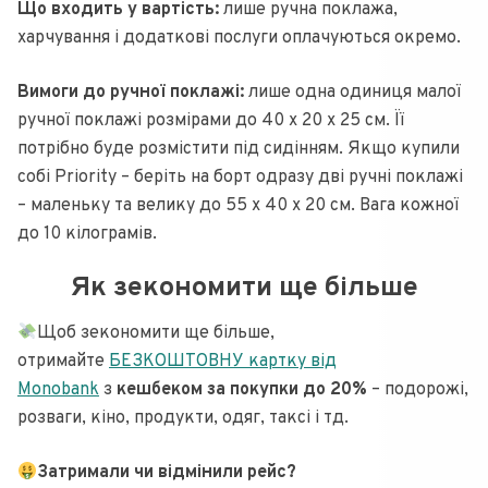
Що входить у вартість:
лише ручна поклажа,
харчування і додаткові послуги оплачуються окремо.
Вимоги до ручної поклажі:
лише одна одиниця малої
ручної поклажі розмірами до 40 х 20 х 25 см. Її
потрібно буде розмістити під сидінням. Якщо купили
собі Priority – беріть на борт одразу дві ручні поклажі
– маленьку та велику до 55 x 40 x 20 см. Вага кожної
до 10 кілограмів.
Як зекономити ще більше
Щоб зекономити ще більше,
отримайте
БЕЗКОШТОВНУ картку від
Monobank
з
кешбеком за покупки до 20%
– подорожі,
розваги, кіно, продукти, одяг, таксі і тд.
Затримали чи відмінили рейс?