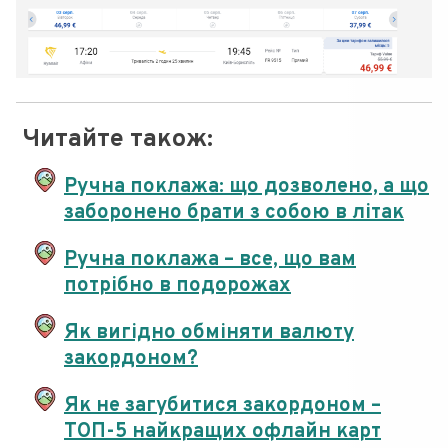
Читайте також:
Ручна поклажа: що дозволено, а що
заборонено брати з собою в літак
Ручна поклажа – все, що вам
потрібно в подорожах
Як вигідно обміняти валюту
закордоном?
Як не загубитися закордоном –
ТОП-5 найкращих офлайн карт