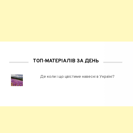
ТОП-МАТЕРІАЛІВ ЗА ДЕНЬ
Де коли і що цвістиме навесні в Україні?