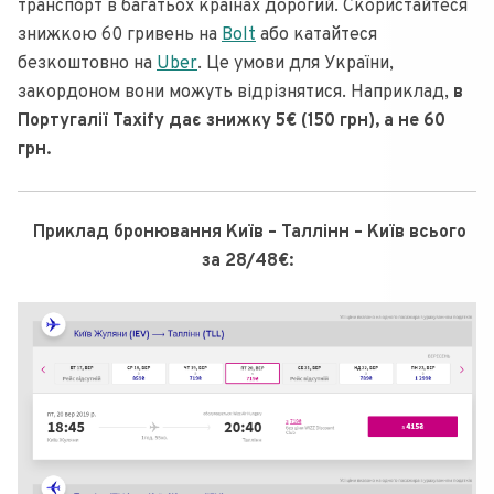
транспорт в багатьох країнах дорогий. Скористайтеся
знижкою 60 гривень на
Bolt
або катайтеся
безкоштовно на
Uber
. Це умови для України,
закордоном вони можуть відрізнятися. Наприклад,
в
Португалії Taxify дає знижку 5€ (150 грн), а не 60
грн.
Приклад бронювання Київ – Таллінн – Київ всього
за 28/48€: