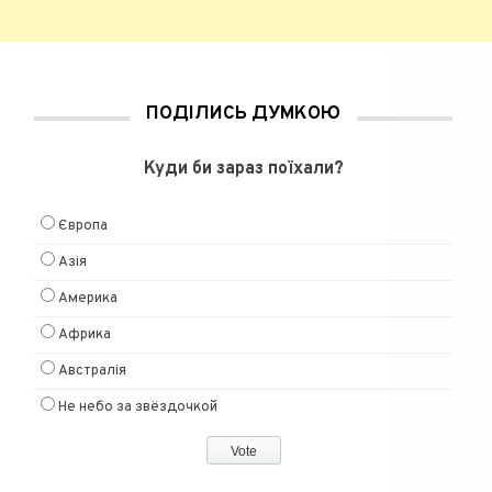
ПОДІЛИСЬ ДУМКОЮ
Куди би зараз поїхали?
Європа
Азія
Америка
Африка
Австралія
Не небо за звёздочкой