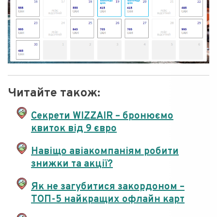
Читайте також:
Секрети WIZZAIR – бронюємо
квиток від 9 євро
Навіщо авіакомпаніям робити
знижки та акції?
Як не загубитися закордоном –
ТОП-5 найкращих офлайн карт