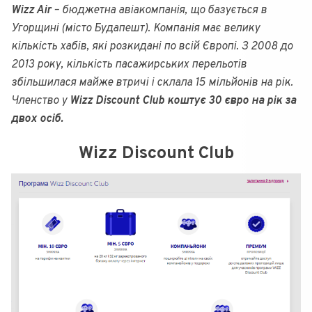
Wizz Air
– бюджетна авіакомпанія, що базується в
Угорщині (місто Будапешт). Компанія має велику
кількість хабів, які розкидані по всій Європі. З 2008 до
2013 року, кількість пасажирських перельотів
збільшилася майже втричі і склала 15 мільйонів на рік.
Членство у
Wizz Discount Club коштує 30 євро на рік за
двох осіб.
Wizz Discount Club