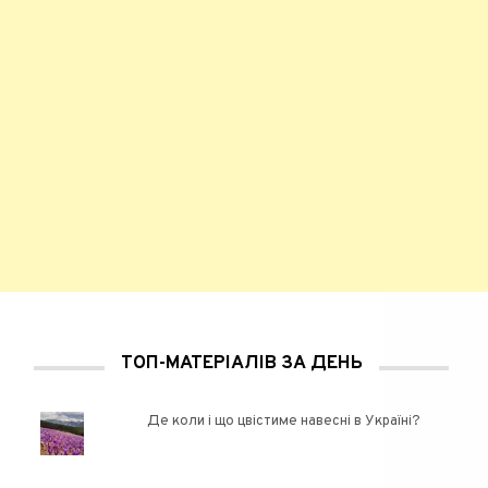
ТОП-МАТЕРІАЛІВ ЗА ДЕНЬ
Де коли і що цвістиме навесні в Україні?