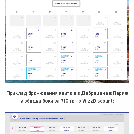
Приклад бронювання квитків з Дебрецена в Париж
в обидва боки за 710 грн з WizzDiscount: