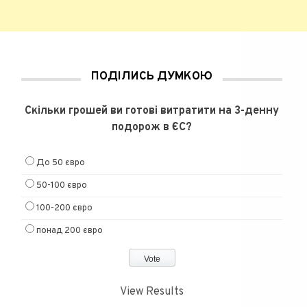
ПОДІЛИСЬ ДУМКОЮ
Скільки грошей ви готові витратити на 3-денну
подорож в ЄС?
До 50 євро
50-100 євро
100-200 євро
понад 200 євро
View Results