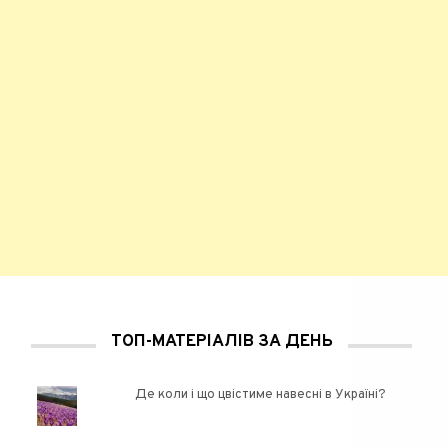
ТОП-МАТЕРІАЛІВ ЗА ДЕНЬ
Де коли і що цвістиме навесні в Україні?