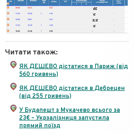
Читати також:
ЯК ДЕШЕВО дістатися в Париж (від
560 гривень)
ЯК ДЕШЕВО дістатися в Дебрецен
(від 255 гривень)
У Будапешт з Мукачево всього за
23€ – Укрзалізниця запустила
прямий поїзд