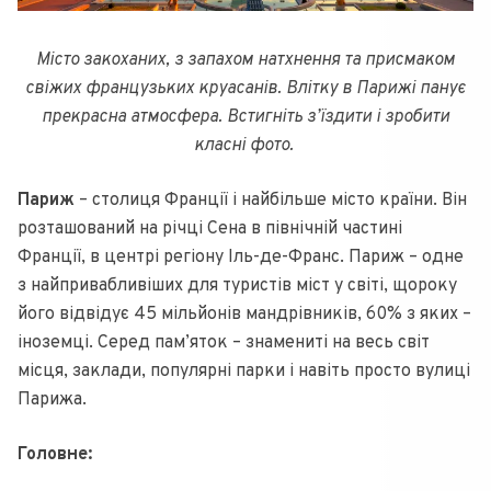
Місто закоханих, з запахом натхнення та присмаком
свіжих французьких круасанів. Влітку в Парижі панує
прекрасна атмосфера. Встигніть з’їздити і зробити
класні фото.
Париж
– столиця Франції і найбільше місто країни. Він
розташований на річці Сена в північній частині
Франції, в центрі регіону Іль-де-Франс. Париж – одне
з найпривабливіших для туристів міст у світі, щороку
його відвідує 45 мільйонів мандрівників, 60% з яких –
іноземці. Серед пам’яток – знамениті на весь світ
місця, заклади, популярні парки і навіть просто вулиці
Парижа.
Головне: