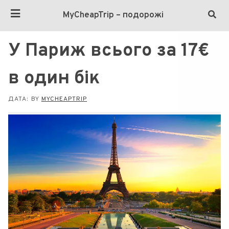
MyCheapTrip – подорожі
У Париж всього за 17€
в один бік
ДАТА:
BY
MYCHEAPTRIP