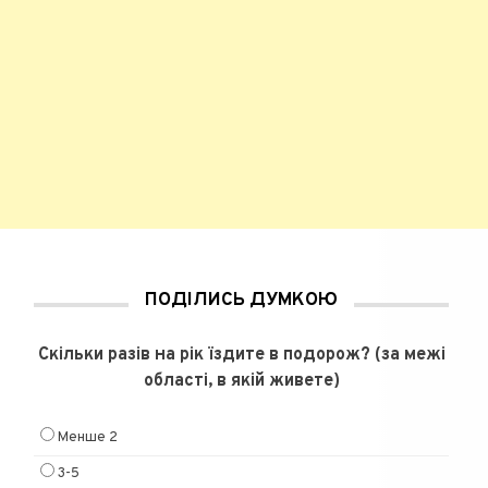
ПОДІЛИСЬ ДУМКОЮ
Скільки разів на рік їздите в подорож? (за межі
області, в якій живете)
Менше 2
3-5