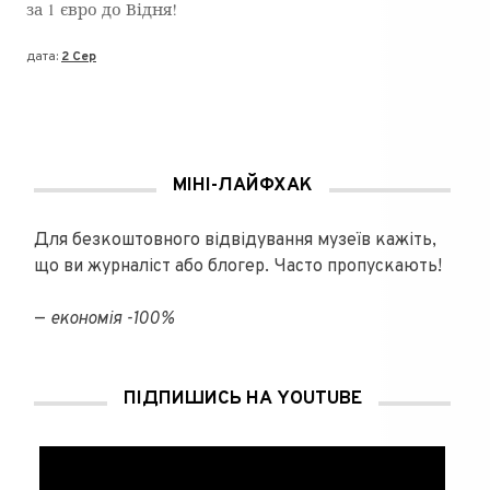
за 1 євро до Відня!
дата:
2 Сер
МІНІ-ЛАЙФХАК
Для безкоштовного відвідування музеїв кажіть,
що ви журналіст або блогер. Часто пропускають!
—
економія -100%
ПІДПИШИСЬ НА YOUTUBE