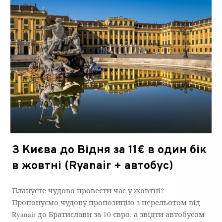
З Києва до Відня за 11€ в один бік
в жовтні (Ryanair + автобус)
Плануєте чудово провести час у жовтні?
Пропонуємо чудову пропозицію з перельотом від
Ryanair до Братислави за 10 євро, а звідти автобусом