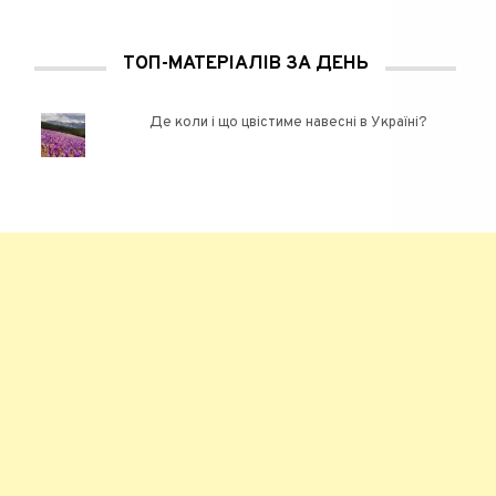
ТОП-МАТЕРІАЛІВ ЗА ДЕНЬ
Де коли і що цвістиме навесні в Україні?