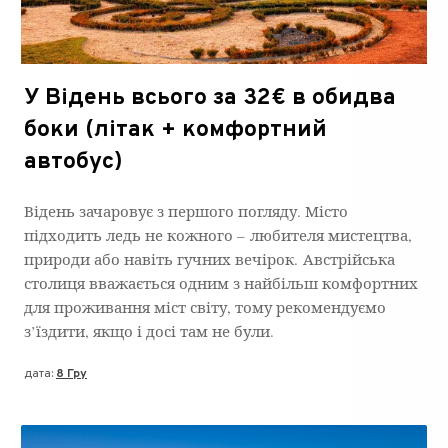
У Відень всього за 32€ в обидва
боки (літак + комфортний
автобус)
Відень зачаровує з першого погляду. Місто
підходить ледь не кожного – любителя мистецтва,
природи або навіть гучних вечірок. Австрійська
столиця вважається одним з найбільш комфортних
для проживання міст світу, тому рекомендуємо
з’їздити, якщо і досі там не були.
дата:
8 Гру