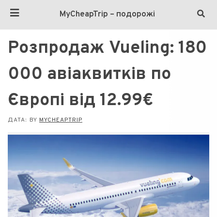
MyCheapTrip – подорожі
Розпродаж Vueling: 180
000 авіаквитків по
Європі від 12.99€
ДАТА:
BY
MYCHEAPTRIP