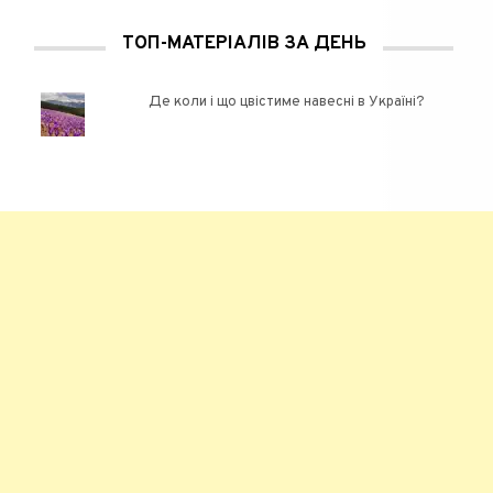
ТОП-МАТЕРІАЛІВ ЗА ДЕНЬ
Де коли і що цвістиме навесні в Україні?