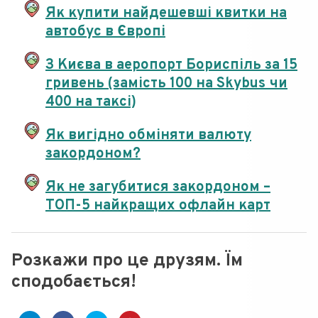
Як купити найдешевші квитки на
автобус в Європі
З Києва в аеропорт Бориспіль за 15
гривень (замість 100 на Skybus чи
400 на таксі)
Як вигідно обміняти валюту
закордоном?
Як не загубитися закордоном –
ТОП-5 найкращих офлайн карт
Розкажи про це друзям. Їм
сподобається!