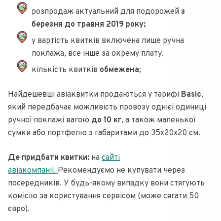
розпродаж актуальний для подорожей
з
березня до травня 2019 року;
у вартість квитків включена лише ручна
поклажа, все інше за окрему плату.
кількість квитків
обмежена
;
Найдешевші авіаквитки продаються у тарифі
Basic
,
який передбачає можливість провозу однієї одиниці
ручної поклажі вагою
до 10 кг
, а також маленької
сумки або портфелю з габаритами до 35х20х20 см.
Де придбати квитки:
на
сайті
авіакомпанії.
Рекомендуємо не купувати через
посередників. У будь-якому випадку вони стягують
комісію за користування сервісом (може сягати 50
євро).