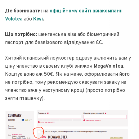
Де бронювати:
на
офіційному сайті авіакомпанії
Volotea
або
Kiwi
.
Що потрібно:
шенгенська віза або біометричний
паспорт для безвізового відвідування ЄС.
Хитрий іспанський лоукостер одразу включить вам у
ціну членство в своєму клубі знижок
MegaVolotea
.
Коштує воно аж 50€. Як на мене, оформлювати його
не потрібно, тому рекомендую скасувати заявку на
членство вже у наступному кроці (просто потрібно
зняти пташечку).