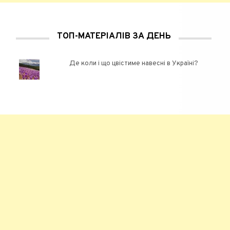
ТОП-МАТЕРІАЛІВ ЗА ДЕНЬ
Де коли і що цвістиме навесні в Україні?