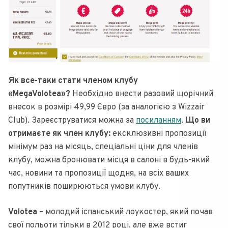
Як все-таки стати членом клубу
«MegaVolotea»?
Необхідно внести разовий щорічний
внесок в розмірі 49,99 Євро (за аналогією з Wizzair
Club). Зареєструватися можна за
посиланням
.
Що ви
отримаєте як член клубу:
ексклюзивні пропозиції
мінімум раз на місяць, спеціальні ціни для членів
клубу, можна бронювати місця в салоні в будь-який
час, новини та пропозиції щодня, на всіх ваших
попутників поширюються умови клубу.
Volotea
– молодий іспанський лоукостер, який почав
свої польоти тільки в 2012 році, але вже встиг