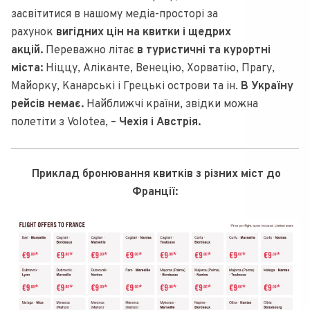
засвітитися в нашому медіа-просторі за
рахунок
вигідних цін на квитки і щедрих
акцій.
Переважно літає
в туристичні та курортні
міста:
Ніццу, Аліканте, Венецію, Хорватію, Прагу,
Майорку, Канарські і Грецькі острови та ін.
В Україну
рейсів немає.
Найближчі країни, звідки можна
полетіти з Volotea, –
Чехія і Австрія.
Приклад бронювання квитків з різних міст до
Франції: