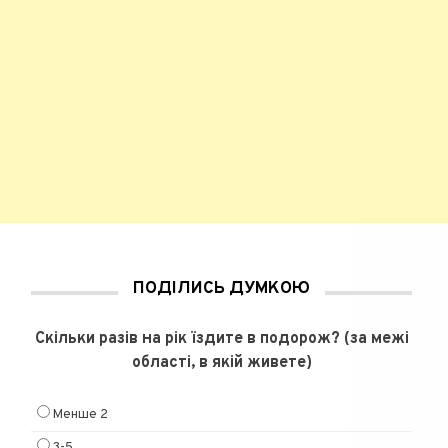
ПОДІЛИСЬ ДУМКОЮ
Скільки разів на рік їздите в подорож? (за межі
області, в якій живете)
Менше 2