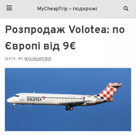
MyCheapTrip – подорожі
Розпродаж Volotea: по
Європі від 9€
ДАТА:
BY
MYCHEAPTRIP