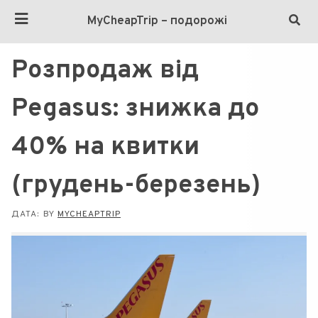
MyCheapTrip – подорожі
Розпродаж від
Pegasus: знижка до
40% на квитки
(грудень-березень)
ДАТА:
BY
MYCHEAPTRIP