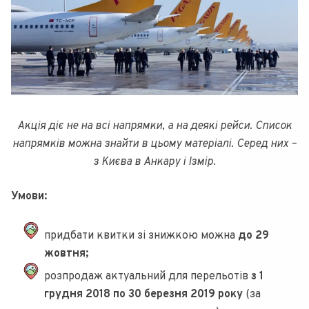
Акція діє не на всі напрямки, а на деякі рейси. Список
напрямків можна знайти в цьому матеріалі. Серед них –
з Києва в Анкару і Ізмір.
Умови:
придбати квитки зі знижкою можна
до 29
жовтня;
розпродаж актуальний для перельотів
з 1
грудня 2018 по 30 березня 2019 року
(за