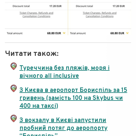
Читати також:
Туреччина без пляжів, моря і
вічного all inclusive
З Києва в аеропорт Бориспіль за 15
гривень (замість 100 на Skybus чи
400 на таксі)
З вокзалу в Києві запустили
пробний потяг до аеропорту