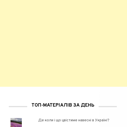
ТОП-МАТЕРІАЛІВ ЗА ДЕНЬ
Де коли і що цвістиме навесні в Україні?