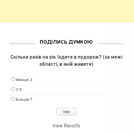
ПОДІЛИСЬ ДУМКОЮ
Скільки разів на рік їздите в подорож? (за межі
області, в якій живете)
Менше 2
3-5
Більше 7
View Results