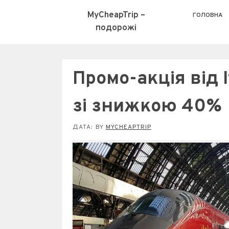
MyCheapTrip –
ГОЛОВНА
подорожі
Промо-акція від I
зі знижкою 40%
ДАТА:
BY
MYCHEAPTRIP