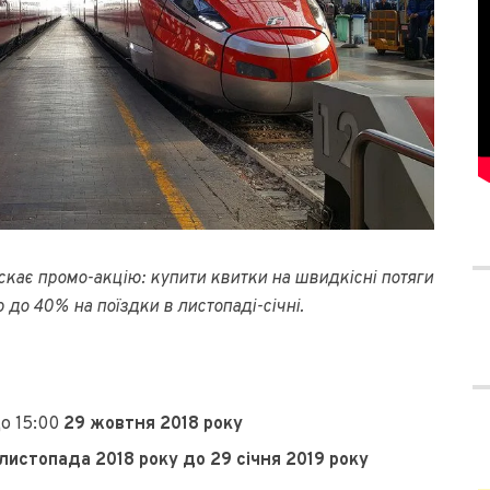
кає промо-акцію: купити квитки на швидкісні потяги
ю до 40% на поїздки в листопаді-січні.
о 15:00
29 жовтня
2018 року
 листопада 2018 року до 29 січня 2019 року