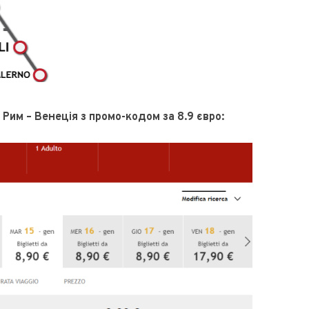
им – Венеція з промо-кодом за 8.9 євро: