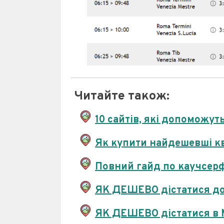
Читайте також:
10 сайтів, які допомож
Як купити найдешевші кв
Повний гайд по каучсерф
ЯК ДЕШЕВО дістатися до 
ЯК ДЕШЕВО дістатися в М