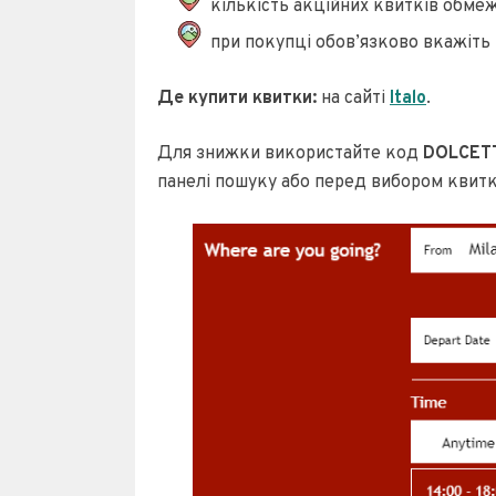
кількість акційних квитків обме
при покупці обов’язково вкажіт
Де купити квитки:
на сайті
Italo
.
Для знижки використайте код
DOLCET
панелі пошуку або перед вибором квитк