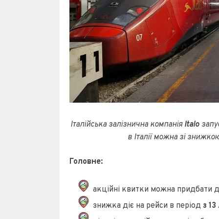
Італійська залізнична компанія
Italo
запус
в Італії можна зі знижко
Головне:
акційні квитки можна придбати д
знижка діє на рейси в період
з 13