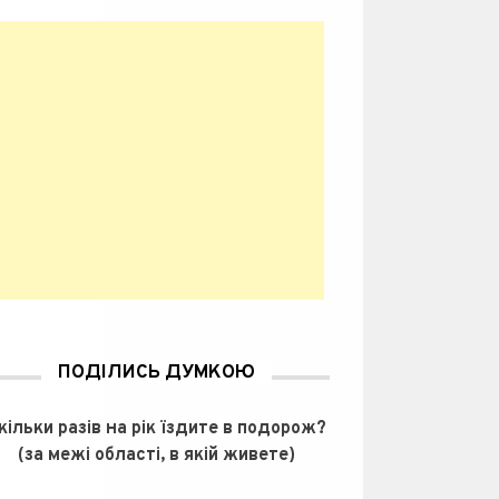
ПОДІЛИСЬ ДУМКОЮ
кільки разів на рік їздите в подорож?
(за межі області, в якій живете)