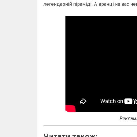
легендарній піраміді. А вранці на вас 
Рекламн
Читати також: