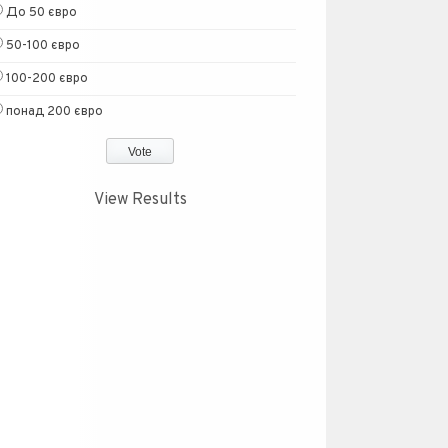
До 50 євро
50-100 євро
100-200 євро
понад 200 євро
View Results