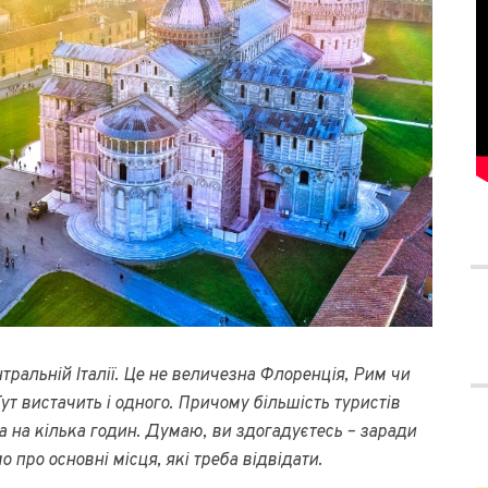
нтральній Італії. Це не величезна Флоренція, Рим чи
Тут вистачить і одного. Причому більшість туристів
а на кілька годин. Думаю, ви здогадуєтесь – заради
о про основні місця, які треба відвідати.