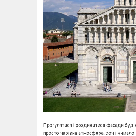
Прогулятися і роздивитися фасади буд
просто чарівна атмосфера, хоч і чимало