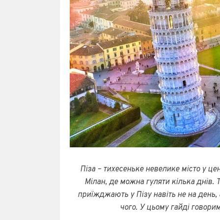
Піза – тихесеньке невелике місто у це
Мілан, де можна гуляти кілька днів. 
приїжджають у Пізу навіть не на день, 
чого. У цьому гайді говорим