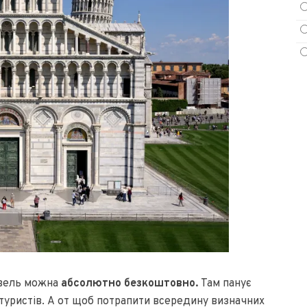
івель можна
абсолютно безкоштовно.
Там панує
 туристів. А от щоб потрапити всередину визначних