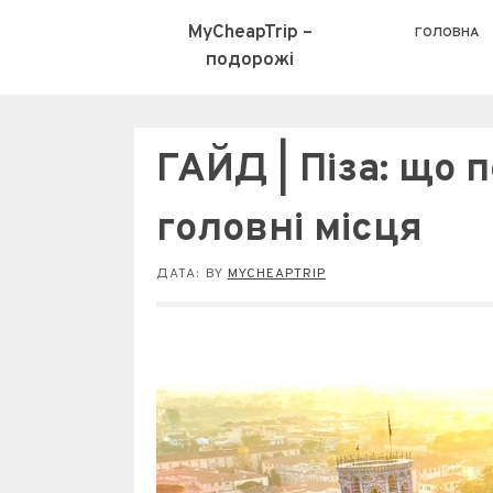
MyCheapTrip –
ГОЛОВНА
подорожі
ГАЙД | Піза: що п
головні місця
ДАТА:
BY
MYCHEAPTRIP