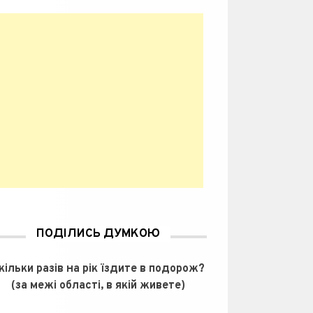
ПОДІЛИСЬ ДУМКОЮ
кільки разів на рік їздите в подорож?
(за межі області, в якій живете)