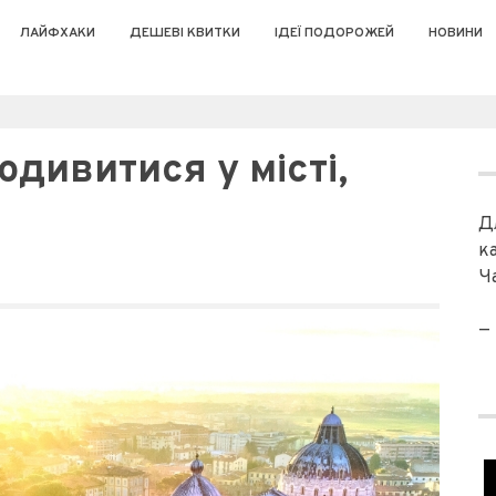
ЛАЙФХАКИ
ДЕШЕВІ КВИТКИ
ІДЕЇ ПОДОРОЖЕЙ
НОВИНИ
одивитися у місті,
Д
к
Ч
—