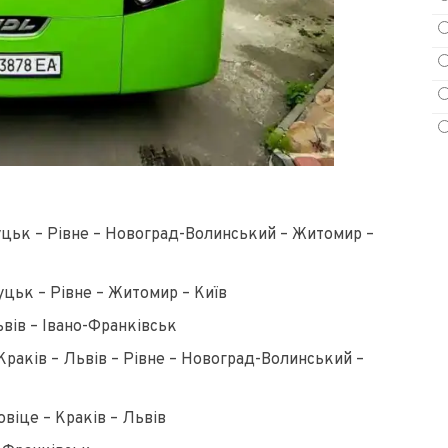
цьк – Рівне – Новоград-Волинський – Житомир –
цьк – Рівне – Житомир – Київ
вів – Івано-Франківськ
Краків – Львів – Рівне – Новоград-Волинський –
віце – Краків – Львів