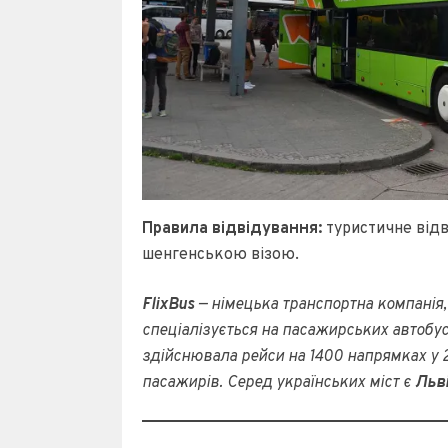
Правила відвідування:
туристичне відв
шенгенською візою.
FlixBus
— німецька транспортна компанія,
спеціалізується на пасажирських автобус
здійснювала рейси на 1400 напрямках у 2
пасажирів. Серед українських міст є
Льві