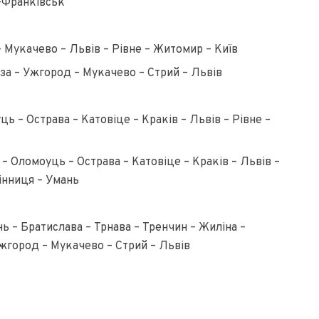
о-Франківськ
Мукачево – Львів – Рівне – Житомир – Київ
а – Ужгород – Мукачево – Стрий – Львів
ь – Острава – Катовіце – Краків – Львів – Рівне –
– Оломоуць – Острава – Катовіце – Краків – Львів –
інниця – Умань
 – Братислава – Трнава – Тренчин – Жиліна –
жгород – Мукачево – Стрий – Львів