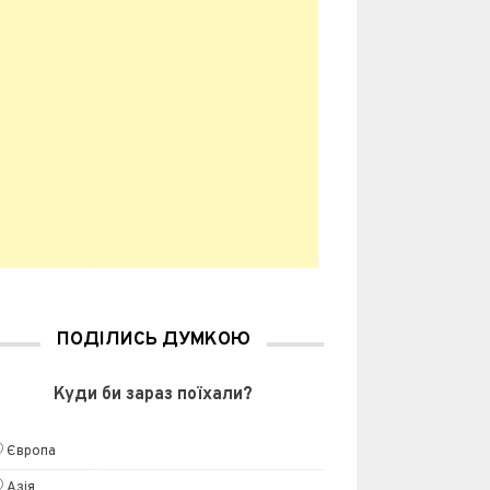
ПОДІЛИСЬ ДУМКОЮ
Куди би зараз поїхали?
Європа
Азія