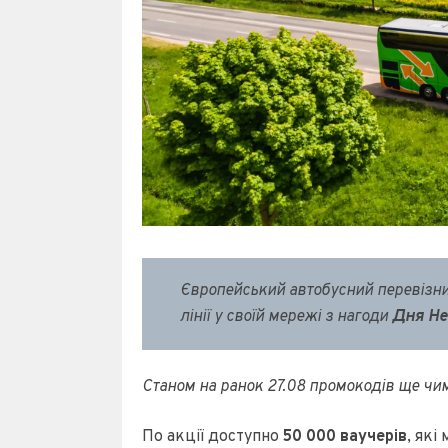
Європейський автобусний перевізн
лінії у своїй мережі з нагоди
Дня Не
Станом на ранок 27.08 промокодів ще чи
По акції доступно
50 000 ваучерів
, які