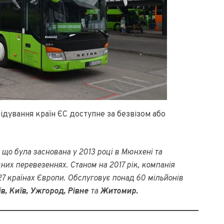
ідування країн ЄС доступне за безвізом або
 що була заснована у 2013 році в Мюнхені та
них перевезеннях. Станом на 2017 рік, компанія
7 країнах Європи. Обслуговує понад 60 мільйонів
в, Київ, Ужгород, Рівне
та
Житомир.