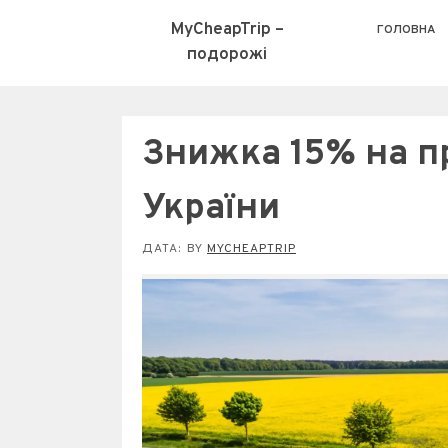
MyCheapTrip –
ГОЛОВНА
подорожі
Знижка 15% на пр
України
ДАТА:
BY
MYCHEAPTRIP