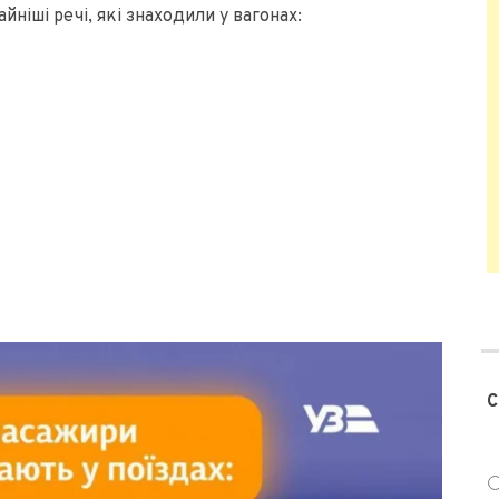
йніші речі, які знаходили у вагонах:
С