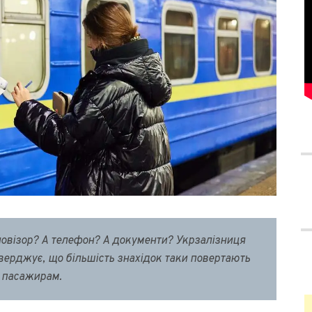
ловізор? А телефон? А документи? Укрзалізниця
верджує, що більшість знахідок таки повертають
пасажирам.