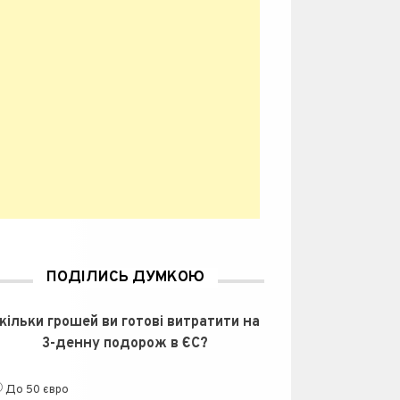
ПОДІЛИСЬ ДУМКОЮ
кільки грошей ви готові витратити на
3-денну подорож в ЄС?
До 50 євро