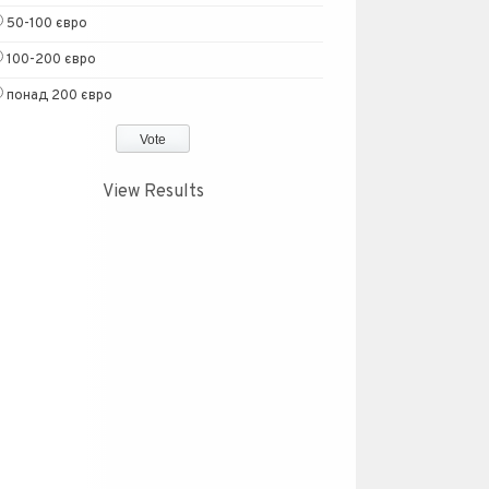
50-100 євро
100-200 євро
понад 200 євро
View Results