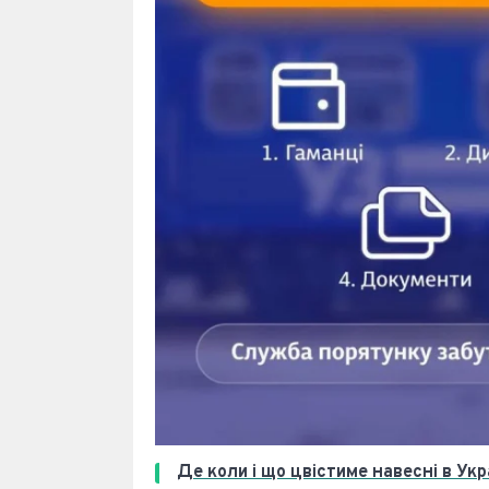
Де коли і що цвістиме навесні в Укр