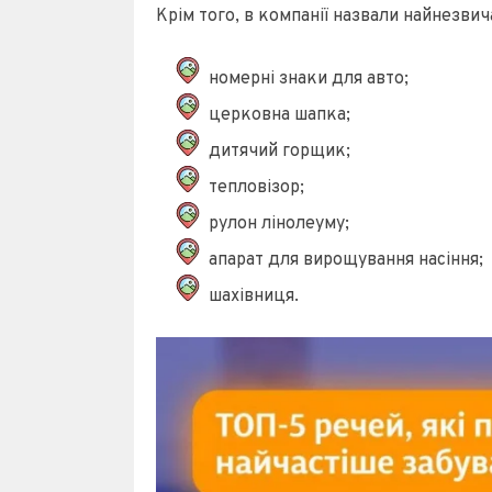
Крім того, в компанії назвали найнезвича
номерні знаки для авто;
церковна шапка;
дитячий горщик;
тепловізор;
рулон лінолеуму;
апарат для вирощування насіння;
шахівниця.