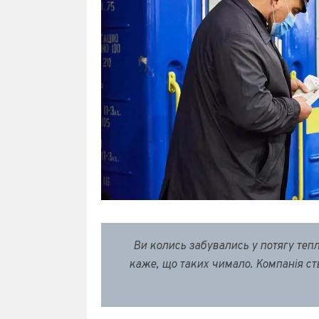
Ви колись забувались у потягу теп
каже, що таких чимало. Компанія ст