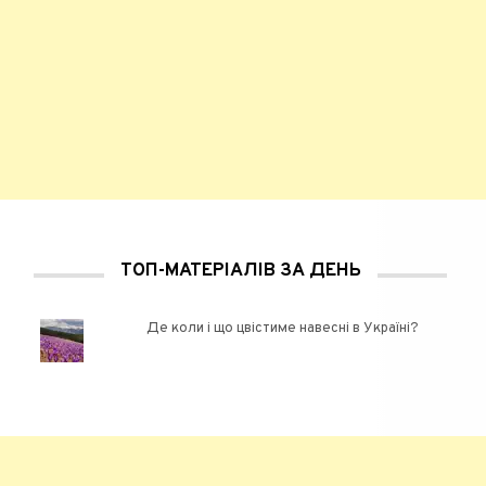
ТОП-МАТЕРІАЛІВ ЗА ДЕНЬ
Де коли і що цвістиме навесні в Україні?