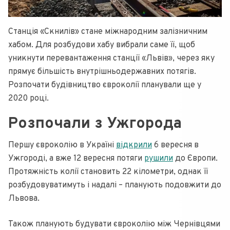
Станція «Скнилів» стане міжнародним залізничним
хабом. Для розбудови хабу вибрали саме її, щоб
уникнути перевантаження станції «Львів», через яку
прямує більшість внутрішньодержавних потягів.
Розпочати будівництво євроколії планували ще у
2020 році.
Розпочали з Ужгорода
Першу євроколію в Україні
відкрили
6 вересня в
Ужгороді, а вже 12 вересня потяги
рушили
до Європи.
Протяжність колії становить 22 кілометри, однак її
розбудовуватимуть і надалі – планують подовжити до
Львова.
Також планують будувати євроколію між Чернівцями