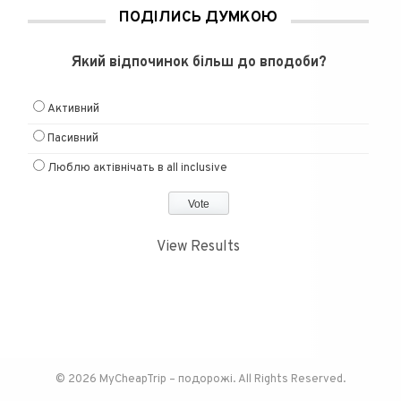
ПОДІЛИСЬ ДУМКОЮ
Який відпочинок більш до вподоби?
Активний
Пасивний
Люблю актівнічать в all inclusive
View Results
© 2026 MyCheapTrip – подорожі. All Rights Reserved.