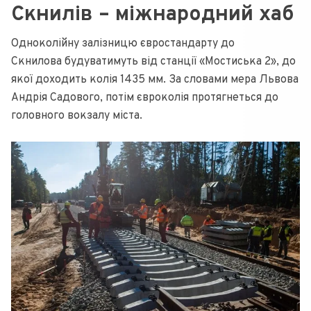
Скнилів – міжнародний хаб
Одноколійну залізницю євростандарту до
Скнилова будуватимуть від станції «Мостиська 2», до
якої доходить колія 1435 мм. За словами мера Львова
Андрія Садового, потім євроколія протягнеться до
головного вокзалу міста.