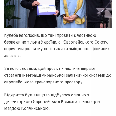
Кулеба наголосив, що такі проєкти є частиною
безпеки не тільки України, а і Європейського Союзу,
сприяючи розвитку логістики та зміцненню фізичних
зв’язків.
За його словами, цей проєкт – частина ширшої
стратегії інтеграції української залізничної системи до
європейського транспортного простору.
Відкриття будівництва відбулося спільно з
директоркою Європейської Комісії з транспорту
Магдою Копчинською.