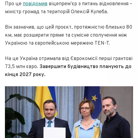
Про це
повідомив
віцепрем’єр з питань відновлення –
міністр громад та територій Олексій Кулеба.
Він зазначив, що цей проєкт, протяжністю близько 80
км, має розширити пряме та сумісне сполучення між
Україною та європейською мережею TEN-T.
На це Україна отримала від Єврокомісії перші грантові
73,5 млн євро.
Завершити будівництво планують до
кінця 2027 року.