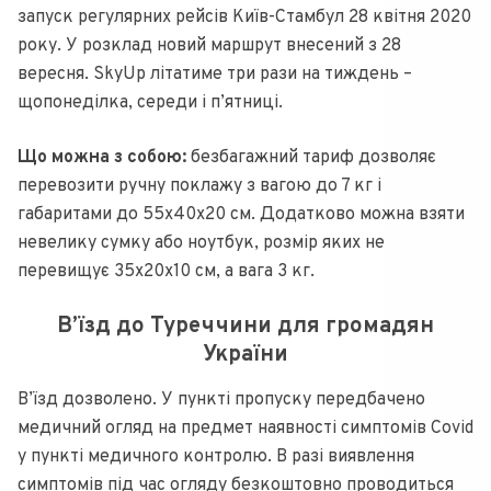
запуск регулярних рейсів Київ-Стамбул 28 квітня 2020
року. У розклад новий маршрут внесений з 28
вересня. SkyUp літатиме три рази на тиждень –
щопонеділка, середи і п’ятниці.
Що можна з собою:
безбагажний тариф дозволяє
перевозити ручну поклажу з вагою до 7 кг і
габаритами до 55х40х20 см. Додатково можна взяти
невелику сумку або ноутбук, розмір яких не
перевищує 35х20х10 см, а вага 3 кг.
В’їзд до Туреччини для громадян
України
В’їзд дозволено. У пункті пропуску передбачено
медичний огляд на предмет наявності симптомів Covid
у пункті медичного контролю. В разі виявлення
симптомів під час огляду безкоштовно проводиться