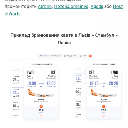
промоніторити
Airbnb
,
HotelsCombined
,
Agoda
або
Host
elWorld
.
Приклад бронювання квитків Львів – Стамбул –
Львів: