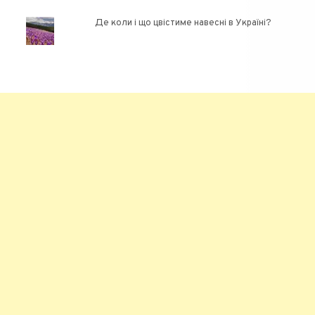
Де коли і що цвістиме навесні в Україні?