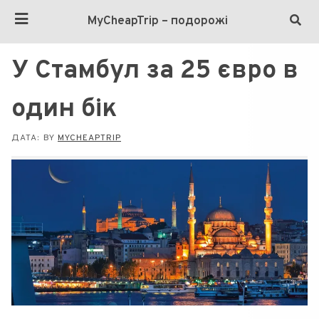
MyCheapTrip – подорожі
У Стамбул за 25 євро в
один бік
ДАТА:
BY
MYCHEAPTRIP