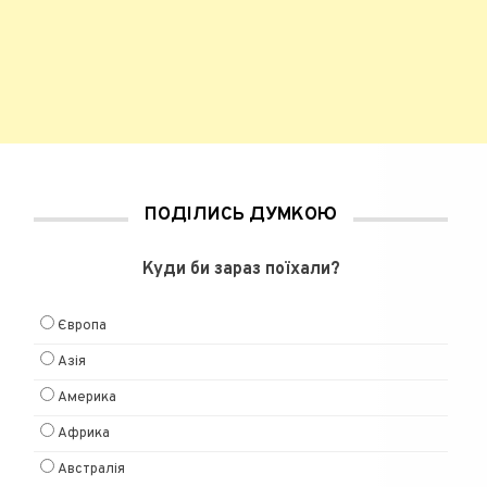
ПОДІЛИСЬ ДУМКОЮ
Куди би зараз поїхали?
Європа
Азія
Америка
Африка
Австралія