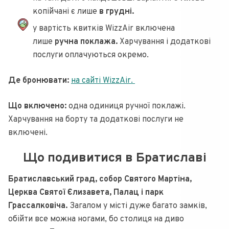
копійчані є лише
в грудні.
у вартість квитків WizzAir включена
лише
ручна поклажа.
Харчування і додаткові
послуги оплачуються окремо.
Де бронювати:
на сайті WizzAir.
Що включено:
одна одиниця ручної поклажі.
Харчування на борту та додаткові послуги не
включені.
Що подивитися в Братиславі
Братиславський град, собор Святого Мартіна,
Церква Святої Єлизавета, Палац і парк
Грассалковіча.
Загалом у місті дуже багато замків,
обійти все можна ногами, бо столиця на диво