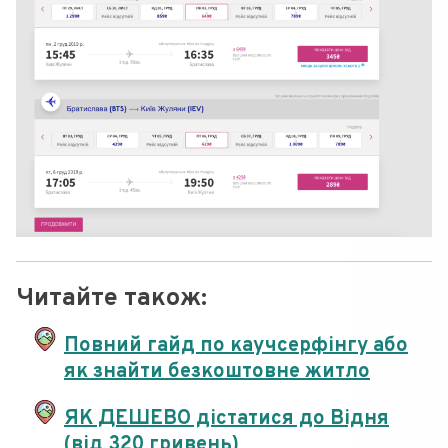
Читайте також:
Повний гайд по каучсерфінгу або
як знайти безкоштовне житло
ЯК ДЕШЕВО дістатися до Відня
(від 320 гривень)