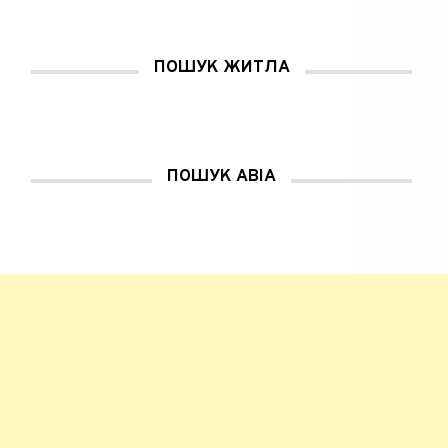
в
і
к
н
і
ПОШУК ЖИТЛА
)
ПОШУК АВІА