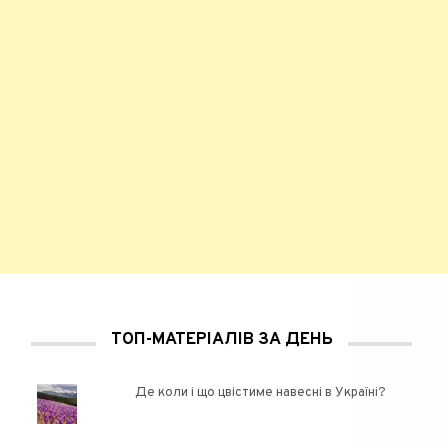
ТОП-МАТЕРІАЛІВ ЗА ДЕНЬ
Де коли і що цвістиме навесні в Україні?