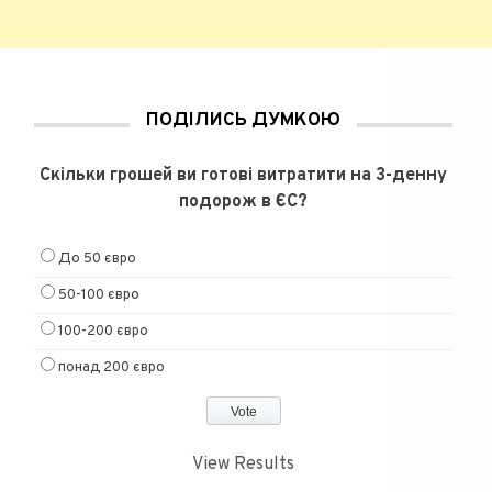
ПОДІЛИСЬ ДУМКОЮ
Скільки грошей ви готові витратити на 3-денну
подорож в ЄС?
До 50 євро
50-100 євро
100-200 євро
понад 200 євро
View Results