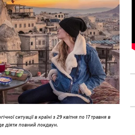
чної ситуації в країні з 29 квітня по 17 травня в
де діяти повний локдаун.