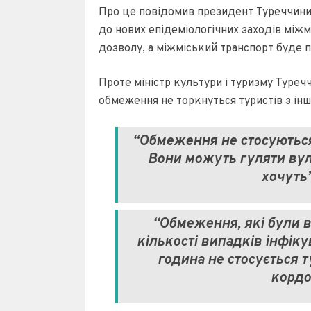
Про це повідомив президент Туреччини 
до нових епідеміологічних заходів міжм
дозволу, а міжміський транспорт буде
Проте міністр культури і туризму Туреч
обмеження не торкнуться туристів з інш
“Обмеження не стосуються 
Вони можуть гуляти вул
хочуть”
“Обмеження, які були 
кількості випадків інфіку
година не стосується ту
кордон