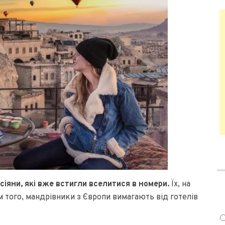
іяни, які вже встигли вселитися в номери.
Їх, на
м того, мандрівники з Європи вимагають від готелів