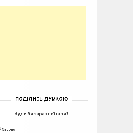
ПОДІЛИСЬ ДУМКОЮ
Куди би зараз поїхали?
Європа