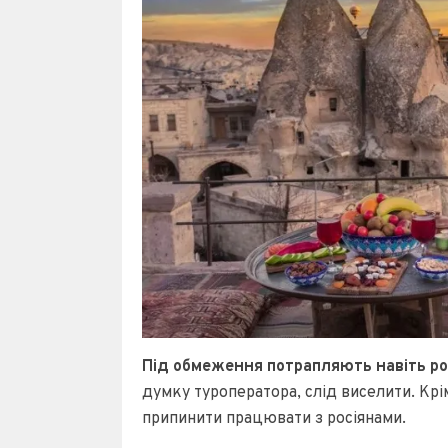
Під обмеження потрапляють навіть рос
думку туроператора, слід виселити. Крі
припинити працювати з росіянами.