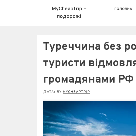
MyCheapTrip –
ГОЛОВНА
подорожі
Туреччина без ро
туристи відмовля
громадянами РФ
ДАТА:
BY
MYCHEAPTRIP