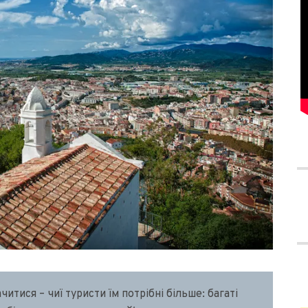
итися – чиї туристи їм потрібні більше: багаті