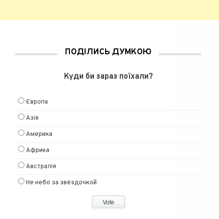
ПОДІЛИСЬ ДУМКОЮ
Куди би зараз поїхали?
Європа
Азія
Америка
Африка
Австралія
Не небо за звёздочкой