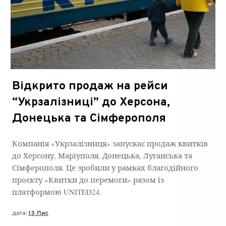
Відкрито продаж на рейси
“Укрзалізниці” до Херсона,
Донецька та Сімферополя
Компанія «Укрзалізниця» запускає продаж квитків
до Херсону, Маріуполя, Донецька, Луганська та
Сімферополя. Це зробили у рамках благодійного
проєкту «Квитки до перемоги» разом із
платформою UNITED24.
дата:
13 Лис