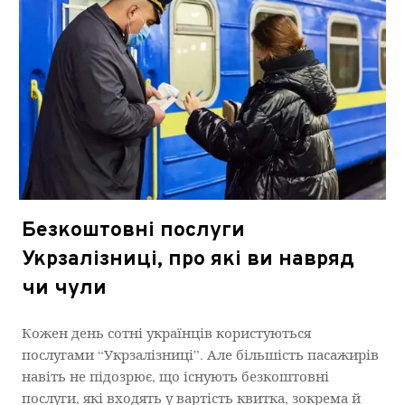
Безкоштовні послуги
Укрзалізниці, про які ви навряд
чи чули
Кожен день сотні українців користуються
послугами “Укрзалізниці”. Але більшість пасажирів
навіть не підозрює, що існують безкоштовні
послуги, які входять у вартість квитка, зокрема й