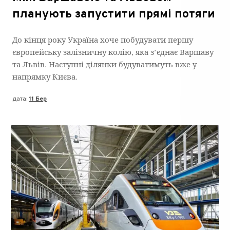
планують запустити прямі потяги
До кінця року Україна хоче побудувати першу
європейську залізничну колію, яка з’єднає Варшаву
та Львів. Наступні ділянки будуватимуть вже у
напрямку Києва.
дата:
11 Бер