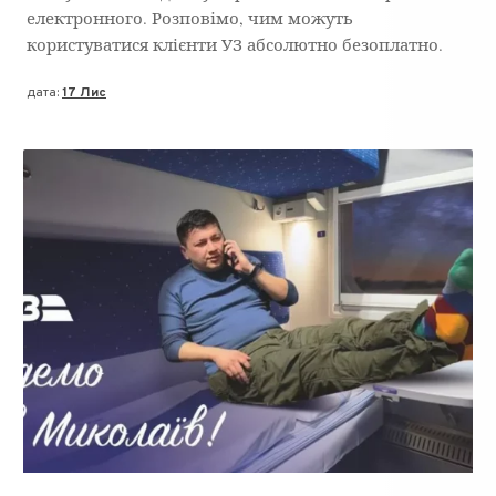
електронного. Розповімо, чим можуть
користуватися клієнти УЗ абсолютно безоплатно.
дата:
17 Лис