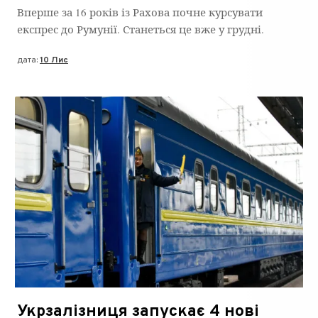
Вперше за 16 років із Рахова почне курсувати
експрес до Румунії. Станеться це вже у грудні.
дата:
10 Лис
Укрзалізниця запускає 4 нові