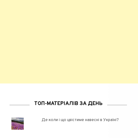
ТОП-МАТЕРІАЛІВ ЗА ДЕНЬ
Де коли і що цвістиме навесні в Україні?