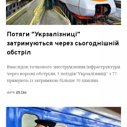
Потяги “Укрзалізниці”
затримуються через сьогоднішній
обстріл
Внаслідок точкового знеструмлення інфраструктури
через ворожі обстріли, 5 поїздів”Укрзалізниці” з 77
прямують із затримкою більше 30 хвилин.
дата:
29 Гру