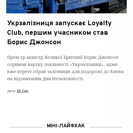
Укрзалізниця запускає Loyalty
Club, першим учасником став
Борис Джонсон
Прем’єр-міністр Великої Британії Борис Джонсон
отримав картку лояльності «Укрзалізниці», адже
вже втретє обрав залізницю для подорожі до Києва
на відзначання Дня Незалежності.
дата:
25 Сер
МІНІ-ЛАЙФХАК