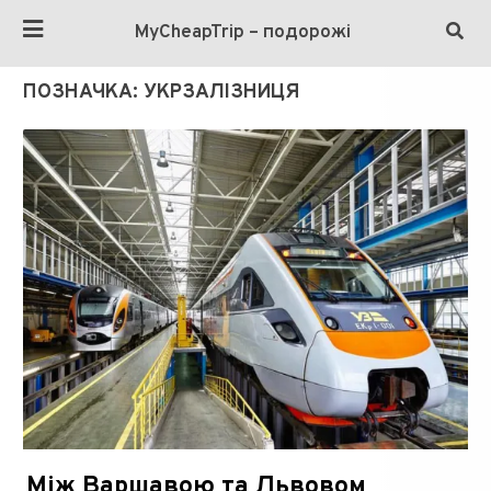
MyCheapTrip – подорожі
ПОЗНАЧКА:
УКРЗАЛІЗНИЦЯ
Між Варшавою та Львовом