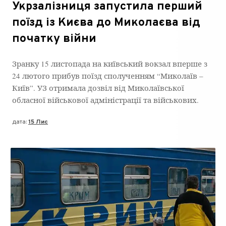
Укрзалізниця запустила перший
поїзд із Києва до Миколаєва від
початку війни
Зранку 15 листопада на київський вокзал вперше з
24 лютого прибув поїзд сполученням “Миколаїв –
Київ”. УЗ отримала дозвіл від Миколаївської
обласної військової адміністрації та військових.
дата:
15 Лис