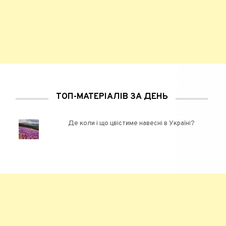
ТОП-МАТЕРІАЛІВ ЗА ДЕНЬ
Де коли і що цвістиме навесні в Україні?