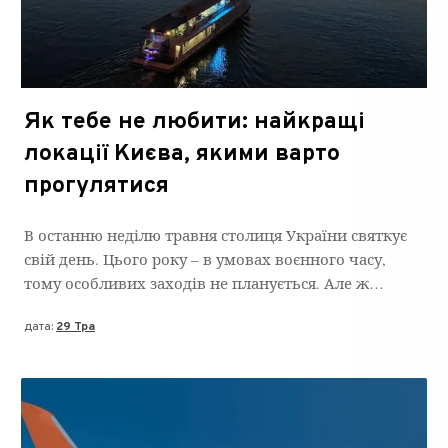
Як тебе не любити: найкращі
локації Києва, якими варто
прогулятися
В останню неділю травня столиця України святкує
свій день. Цього року – в умовах воєнного часу,
тому особливих заходів не планується. Але ж…
дата:
29 Тра