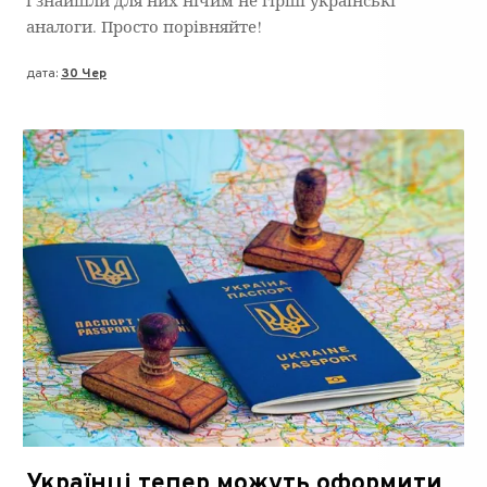
і знайшли для них нічим не гірші українські
аналоги. Просто порівняйте!
дата:
30 Чер
Українці тепер можуть оформити