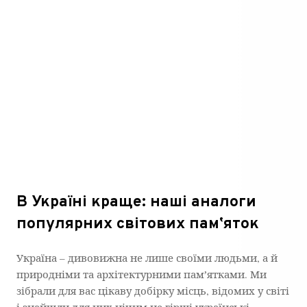
В Україні краще: наші аналоги
популярних світових памʼяток
Україна – дивовижна не лише своїми людьми, а й
природніми та архітектурними памʼятками. Ми
зібрали для вас цікаву добірку місць, відомих у світі