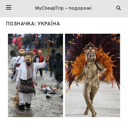
MyCheapTrip – подорожі
ПОЗНАЧКА:
УКРАЇНА