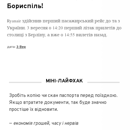
Бориспіль!
Ryanair здійснив перший пасажирський рейс до та з
України. 3 вересня о 14:20 перший літак прилетів до
столиці з Берліну, а вже о 14:55 вилетів назад.
дата:
3 Вер
МІНІ-ЛАЙФХАК
Зробіть копію чи скан паспорта перед поїздкою.
Якщо втратите документи, так буде значно
простіше їх відновити.
—
економія грошей, часу і нервів