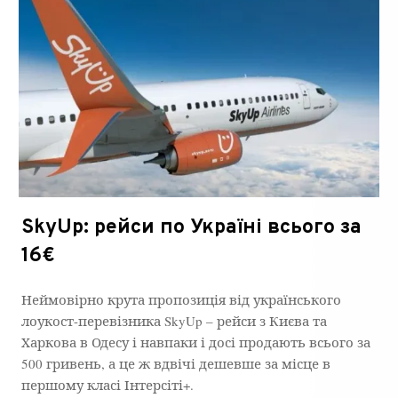
SkyUp: рейси по Україні всього за
16€
Неймовірно крута пропозиція від українського
лоукост-перевізника SkyUp – рейси з Києва та
Харкова в Одесу і навпаки і досі продають всього за
500 гривень, а це ж вдвічі дешевше за місце в
першому класі Інтерсіті+.