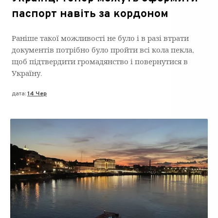
паспорт навіть за кордоном
Раніше такої можливості не було і в разі втрати
документів потрібно було пройти всі кола пекла,
щоб підтвердити громадянство і повернутися в
Україну.
дата:
14 Чер