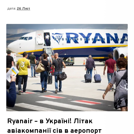
дата:
26 Лют
Ryanair – в Україні! Літак
авіакомпанії сів в аеропорт