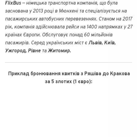
FlixBus
— німецька транспортна компанія, що була
заснована у 2013 році в Мюнхені та спеціалізується на
пасажирських автобусних перевезеннях. Станом на 2017
рік, компанія здійснювала рейси на 1400 напрямках у 27
країнах Європи. Обслуговує понад 60 мільйонів
пасажирів. Серед українських міст є
Львів, Київ,
Ужгород, Рівне
та
Житомир.
Приклад бронювання квитків з Ряшіва до Кракова
за 5 злотих (1 євро):