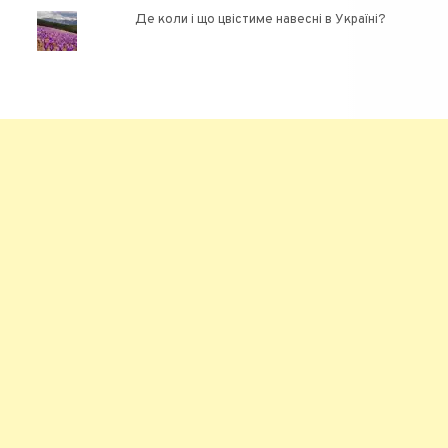
Де коли і що цвістиме навесні в Україні?