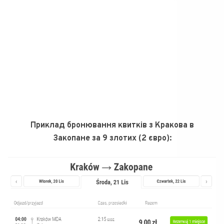
Приклад бронювання квитків з Кракова в
Закопане
за 9 злотих (2 євро):