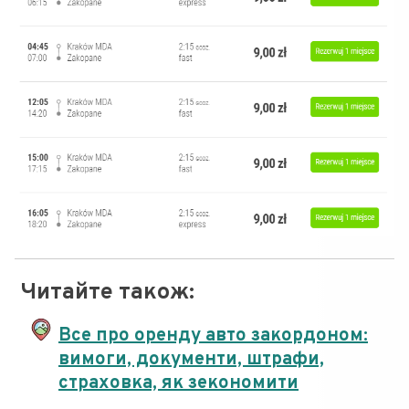
Читайте також:
Все про оренду авто закордоном:
вимоги, документи, штрафи,
страховка, як зекономити