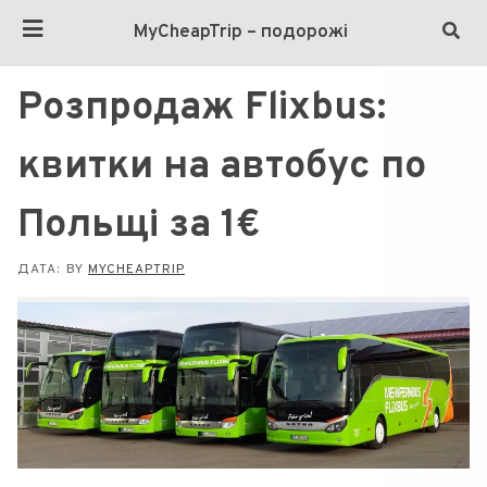
MyCheapTrip – подорожі
Розпродаж Flixbus:
квитки на автобус по
Польщі за 1€
ДАТА:
BY
MYCHEAPTRIP