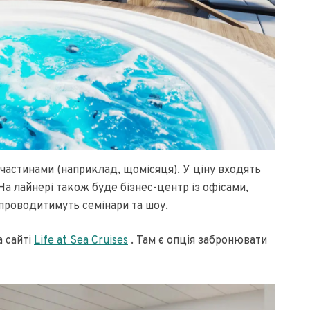
частинами (наприклад, щомісяця). У ціну входять
 На лайнері також буде бізнес-центр із офісами,
 проводитимуть семінари та шоу.
а сайті
Life at Sea Cruises
. Там є опція забронювати