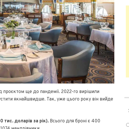
ад проєктом ще до пандемії. 2022-го вирішили
пустити якнайшвидше. Так, уже цього року він вийде
0 тис. доларів за рік).
Всього для броні є 400
 1074 мандрівники.