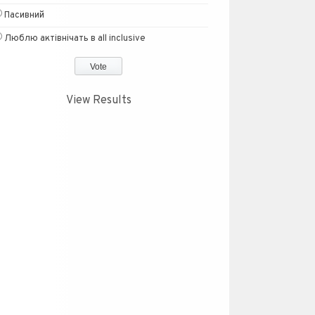
Пасивний
Люблю актівнічать в all inclusive
View Results