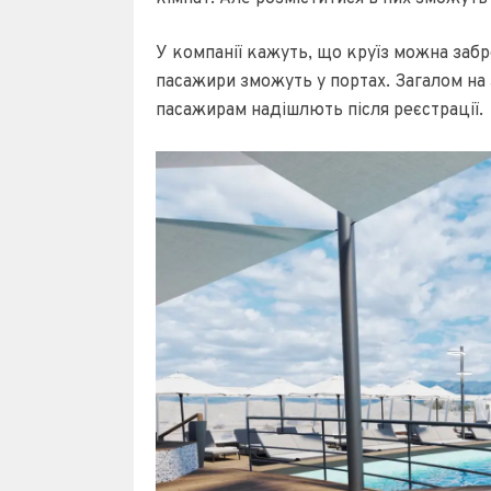
У компанії кажуть, що круїз можна заб
пасажири зможуть у портах. Загалом на
пасажирам надішлють після реєстрації.