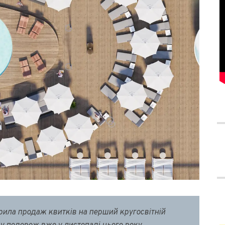
дкрила продаж квитків на перший кругосвітній