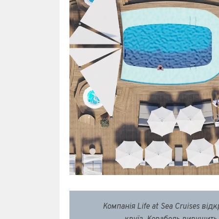
Компанія Life at Sea Cruises ві