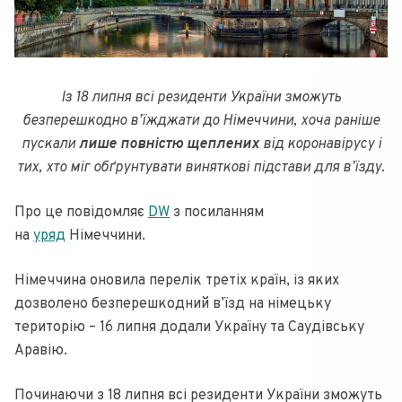
Із 18 липня всі резиденти України зможуть
безперешкодно в’їжджати до Німеччини, хоча раніше
пускали
лише повністю щеплених
від коронавірусу і
тих, хто міг обґрунтувати виняткові підстави для в’їзду.
Про це повідомляє
DW
з посиланням
на
уряд
Німеччини.
Німеччина оновила перелік третіх країн, із яких
дозволено безперешкодний в’їзд на німецьку
територію – 16 липня додали Україну та Саудівську
Аравію.
Починаючи з 18 липня всі резиденти України зможуть