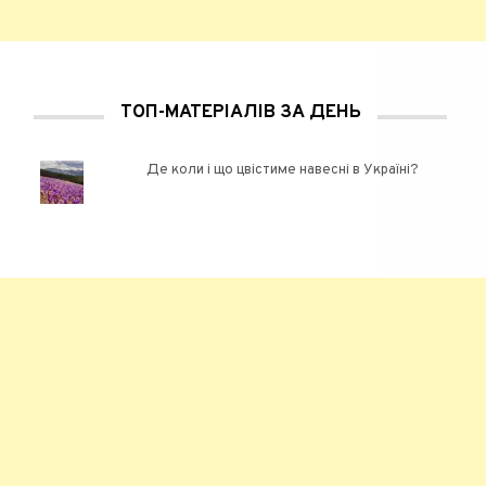
ТОП-МАТЕРІАЛІВ ЗА ДЕНЬ
Де коли і що цвістиме навесні в Україні?