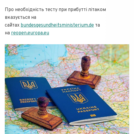
Про необхідність тесту при прибутті літаком
вказується на
сайтах
bundesgesundheitsministerium.de
та
на
reopen.europa.eu