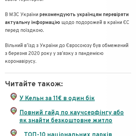
В МЗС України
рекомендують українцям перевіряти
актуальну інформацію
щодо подорожей в країни ЄС
перед поїздкою.
Вільний в’їзд з України до Євросоюзу був обмежений
з березня 2020 року у зв’язку з пандемією
коронавірусу.
Читайте також:
У Кельн за 11€ в один бік
Повний гайд по каучсерфінгу або
як знайти безкоштовне житло
ТОП-10 національних парків