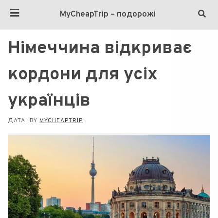
MyCheapTrip – подорожі
Німеччина відкриває
кордони для усіх
українців
ДАТА:
BY
MYCHEAPTRIP