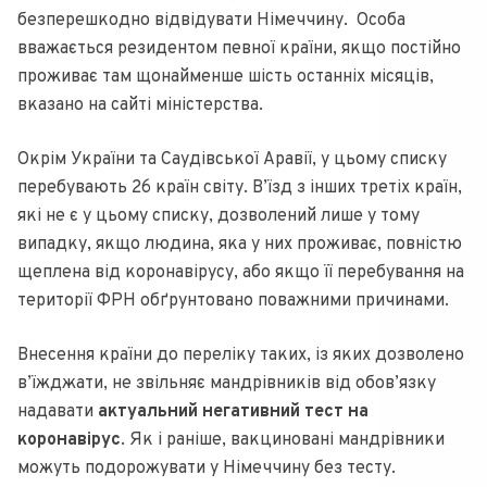
безперешкодно відвідувати Німеччину. Особа
вважається резидентом певної країни, якщо постійно
проживає там щонайменше шість останніх місяців,
вказано на сайті міністерства.
Окрім України та Саудівської Аравії, у цьому списку
перебувають 26 країн світу. В’їзд з інших третіх країн,
які не є у цьому списку, дозволений лише у тому
випадку, якщо людина, яка у них проживає, повністю
щеплена від коронавірусу, або якщо її перебування на
території ФРН обґрунтовано поважними причинами.
Внесення країни до переліку таких, із яких дозволено
в’їжджати, не звільняє мандрівників від обов’язку
надавати
актуальний негативний тест на
коронавірус
. Як і раніше, вакциновані мандрівники
можуть подорожувати у Німеччину без тесту.