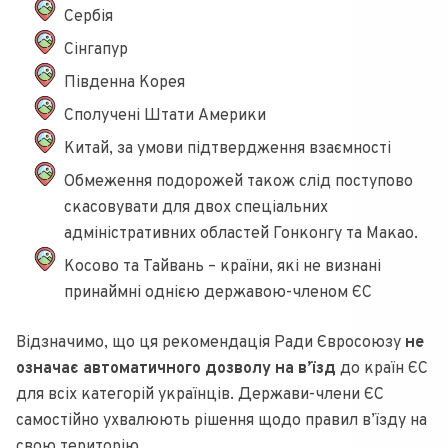
Сербія
Сінгапур
Південна Корея
Сполучені Штати Америки
Китай, за умови підтвердження взаємності
Обмеження подорожей також слід поступово
скасовувати для двох спеціальних
адміністративних областей Гонконгу та Макао.
Косово та Тайвань – країни, які не визнані
принаймні однією державою-членом ЄС
Відзначимо, що ця рекомендація Ради Євросоюзу
не
означає автоматичного дозволу на в’їзд
до країн ЄС
для всіх категорій українців. Держави-члени ЄС
самостійно ухвалюють рішення щодо правил в’їзду на
свою територію.