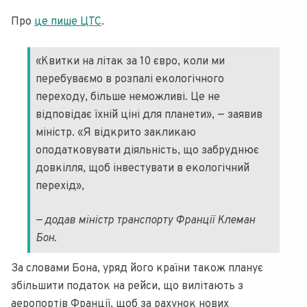
Про
це пише ЦТС
.
«Квитки на літак за 10 євро, коли ми
перебуваємо в розпалі екологічного
переходу, більше неможливі. Це не
відповідає їхній ціні для планети», — заявив
міністр. «Я відкрито закликаю
оподатковувати діяльність, що забруднює
довкілля, щоб інвестувати в екологічний
перехід»,
— додав міністр транспорту Франції Клеман
Бон.
За словами Бона, уряд його країни також планує
збільшити податок на рейси, що вилітають з
аеропортів Франції, щоб за рахунок нових