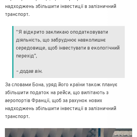
надходжень збільшити інвестиції в залізничний
транспорт.
“Я відкрито закликаю оподатковувати
діяльність, що забруднює навколишнє
середовище, щоб інвестувати в екологічний
перехід”,
– додав він.
За словами Бона, уряд його країни також планує
збільшити податок на рейси, що вилітають з
аеропортів Франції, щоб за рахунок нових
надходжень збільшити інвестиції в залізничний
транспорт.