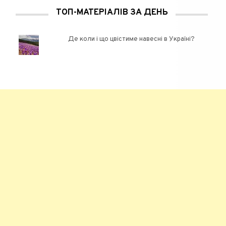
ТОП-МАТЕРІАЛІВ ЗА ДЕНЬ
Де коли і що цвістиме навесні в Україні?