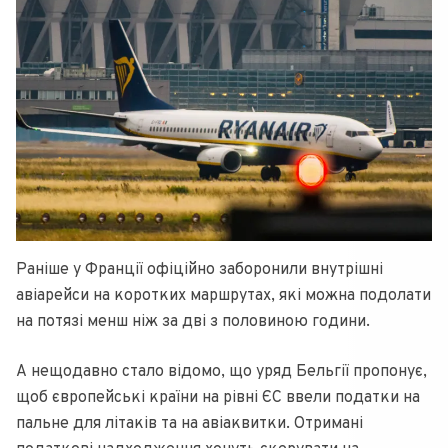
Раніше у Франції офіційно заборонили внутрішні
авіарейси на коротких маршрутах, які можна подолати
на потязі менш ніж за дві з половиною години.
А нещодавно стало відомо, що уряд Бельгії пропонує,
щоб європейські країни на рівні ЄС ввели податки на
пальне для літаків та на авіаквитки. Отримані