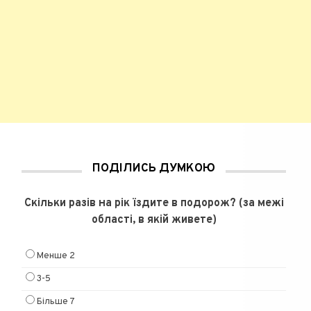
ПОДІЛИСЬ ДУМКОЮ
Скільки разів на рік їздите в подорож? (за межі
області, в якій живете)
Менше 2
3-5
Більше 7