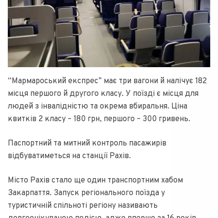
“Мармароський експрес” має три вагони й налічує 182
місця першого й другого класу. У поїзді є місця для
людей з інвалідністю та окрема вбиральня. Ціна
квитків 2 класу – 180 грн, першого – 300 гривень.
Паспортний та митний контроль пасажирів
відбуватиметься на станції Рахів.
Місто Рахів стало ще один транспортним хабом
Закарпаття. Запуск регіонального поїзда у
туристичній спільноті регіону називають