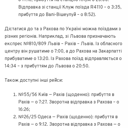
Відправка зі станції Клуж поїзда R4110 – о 3:35,
прибуття до Валі-Вішеулуй – о 8:52).
Дістатися до та з Рахова по Україні можна поїздами з
різних регіонів. Наприклад, зі Львова призначають
експрес №810/809 Львів – Рахів – Львів. Із обласного
центру він рушатиме о 7:00, а до Рахова на Закарпатті
прибуватиме о 13:20. Із Рахова поїзд відправляється о
14:34 – з прибуттям до Львова о 20:50.
Також доступні інші рейси:
№55/56 Київ — Рахів (щоденно): прибуття в
Рахів — о 7:27. Зворотна відправка з Рахова – о
16:26;
№26/25 Одеса — Рахів (щоденно): прибуття в
Рахів — о 9:12. Зворотна відправка з Рахова — о