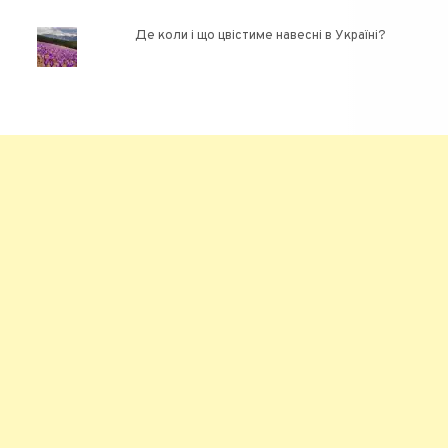
Де коли і що цвістиме навесні в Україні?