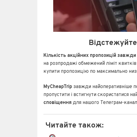
Відстежуйте 
Кількість акційних пропозицій завжди
на розпродажі обмежений ліміт квитків 
купити пропозицію по максимально низь
MyCheapTrip
завжди найоперативніше по
пропустити і встигнути скористатися на
сповіщення
для нашого Телеграм-кана
Читайте також: