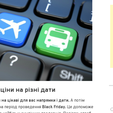
ціни на різні дати
 на цікаві для вас напрямки і дати.
А потім
 на період проведення
Black Friday.
Це допоможе