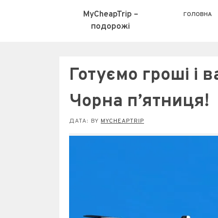
MyCheapTrip –
ГОЛОВНА
подорожі
Готуємо гроші і 
Чорна п’ятниця!
ДАТА:
BY
MYCHEAPTRIP