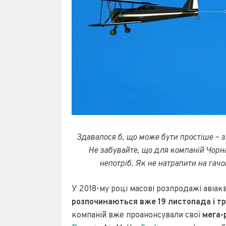
Здавалося б, що може бути простіше – з
Не забувайте, що для компаній Чорн
непотріб. Як не натрапити на гач
У 2018-му році масові розпродажі авіакв
розпочинаються вже 19 листопада і т
компаній вже проанонсували свої
мега-