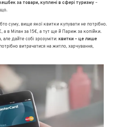
кешбек за товари, куплені в сфері туризму
–
ощо.
о суму, вище якої квитки купувати не потрібно.
, а в Мілан за 15€, а тут ще й Париж за копійки.
, але дайте собі зрозуміти:
квитки – це лише
 потрібно витрачатися на житло, харчування,