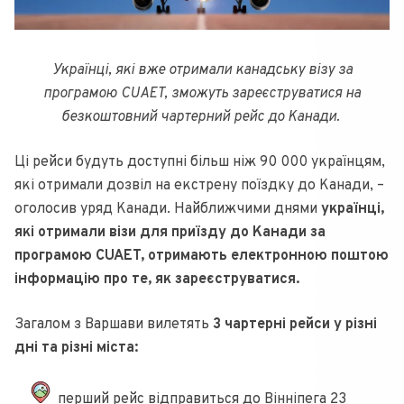
Українці, які вже отримали канадську візу за
програмою CUAET, зможуть зареєструватися на
безкоштовний чартерний рейс до Канади.
Ці рейси будуть доступні більш ніж 90 000 українцям,
які отримали дозвіл на екстрену поїздку до Канади, –
оголосив уряд Канади. Найближчими днями
українці,
які отримали візи для приїзду до Канади за
програмою CUAET, отримають електронною поштою
інформацію про те, як зареєструватися.
Загалом з Варшави вилетять
3 чартерні рейси у різні
дні та різні міста:
перший рейс відправиться до Вінніпега 23