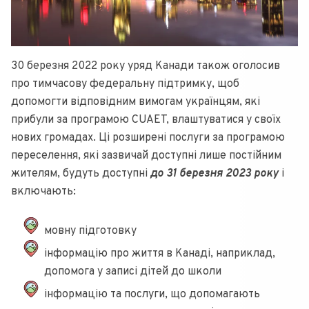
30 березня 2022 року уряд Канади також оголосив
про тимчасову федеральну підтримку, щоб
допомогти відповідним вимогам українцям, які
прибули за програмою CUAET, влаштуватися у своїх
нових громадах. Ці розширені послуги за програмою
переселення, які зазвичай доступні лише постійним
жителям, будуть доступні
до 31 березня 2023 року
і
включають:
мовну підготовку
інформацію про життя в Канаді, наприклад,
допомога у записі дітей до школи
інформацію та послуги, що допомагають