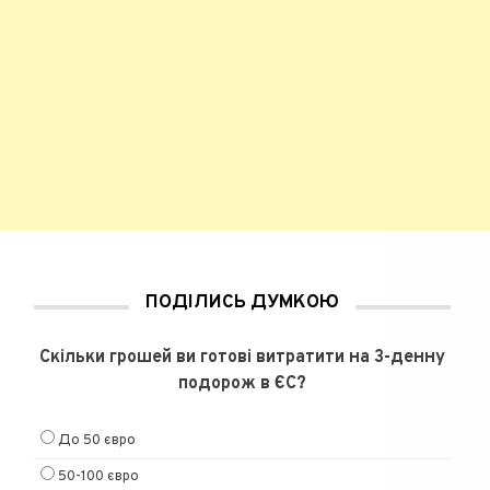
ПОДІЛИСЬ ДУМКОЮ
Скільки грошей ви готові витратити на 3-денну
подорож в ЄС?
До 50 євро
50-100 євро