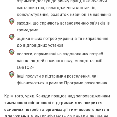
отримати доступ до ринку праці, включаючи
наставництво, налагодження контактів,
консультування, розвиток навичок та навчання
заходи, що сприяють встановленню зв’язків із
громадами
оцінка інших потреб українців та направлення
до відповідних установ
послуги, спрямовані на задоволення потреб
жінок, людей похилого віку, молоді та осіб
LGBTQ2+
інші послуги з підтримки розселення, які
фінансуються в рамках Програми розселення
Крім того, уряд Канади працює над запровадженням
тимчасової фінансової підтримки для покриття
основних потреб та організації тимчасового житла
для українців,
які прибувають до Канади, які ще не