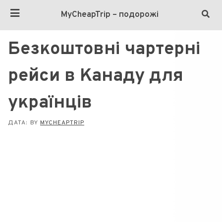
MyCheapTrip – подорожі
Безкоштовні чартерні
рейси в Канаду для
українців
ДАТА:
BY
MYCHEAPTRIP