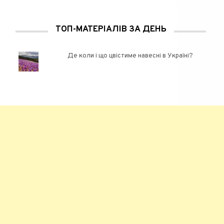
ТОП-МАТЕРІАЛІВ ЗА ДЕНЬ
Де коли і що цвістиме навесні в Україні?