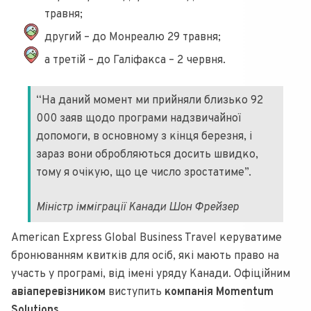
травня;
другий – до Монреалю 29 травня;
а третій – до Галіфакса – 2 червня.
“На даний момент ми прийняли близько 92
000 заяв щодо програми надзвичайної
допомоги, в основному з кінця березня, і
зараз вони обробляються досить швидко,
тому я очікую, що це число зростатиме”.
Міністр імміграції Канади Шон Фрейзер
American Express Global Business Travel керуватиме
бронюванням квитків для осіб, які мають право на
участь у програмі, від імені уряду Канади. Офіційним
авіаперевізником
виступить
компанія Momentum
Solutions.