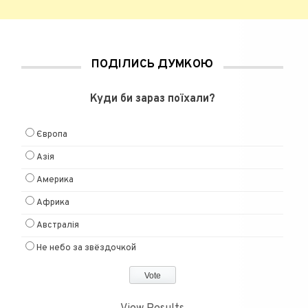
ПОДІЛИСЬ ДУМКОЮ
Куди би зараз поїхали?
Європа
Азія
Америка
Африка
Австралія
Не небо за звёздочкой