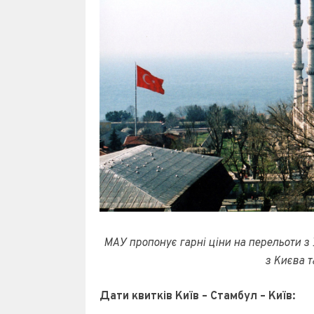
МАУ пропонує гарні ціни на перельоти з 
з Києва т
Дати квитків Київ – Стамбул – Київ: