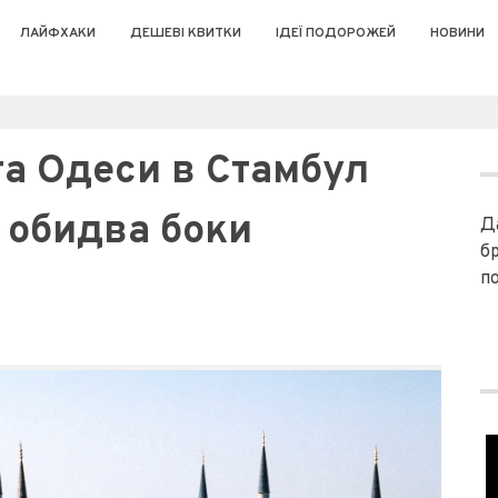
ЛАЙФХАКИ
ДЕШЕВІ КВИТКИ
ІДЕЇ ПОДОРОЖЕЙ
НОВИНИ
та Одеси в Стамбул
в обидва боки
Д
б
п