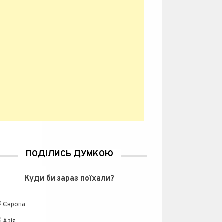
ПОДІЛИСЬ ДУМКОЮ
Куди би зараз поїхали?
Європа
Азія