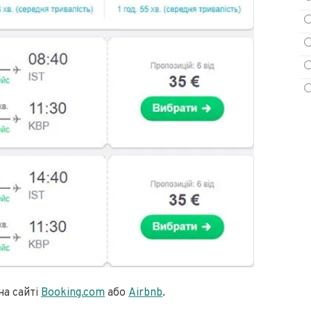
на сайті
Booking.com
або
Airbnb
.