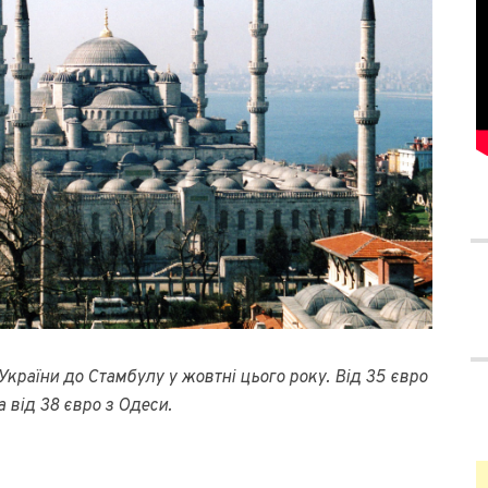
України до Стамбулу у жовтні цього року. Від 35 євро
а від 38 євро з Одеси.