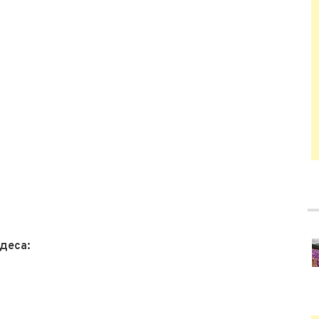
деса: