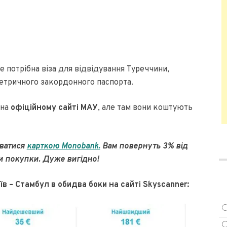
 потрібна віза для відвідування Туреччини,
метричного закордонного паспорта.
 на
офіційному сайті МАУ
, але там вони коштують
уватися
карткою Monobank.
Вам повернуть 3% від
и покупки. Дуже вигідно!
 – Стамбул в обидва боки на сайті Skyscanner: