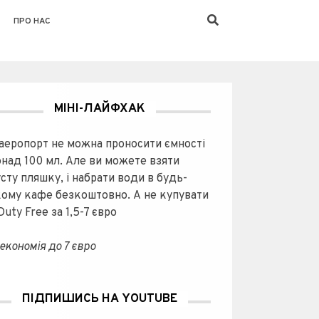
ПРО НАС
МІНІ-ЛАЙФХАК
 аеропорт не можна проносити ємності
онад 100 мл. Але ви можете взяти
сту пляшку, і набрати води в будь-
кому кафе безкоштовно. А не купувати
 Duty Free за 1,5-7 євро
економія до 7 євро
ПІДПИШИСЬ НА YOUTUBE