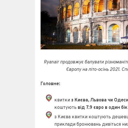
Ryanair продовжує балувати різноманіт
Європу на літо-осінь 2021. С
Головне:
квитки
з Києва, Львова чи Одес
коштують
від 7.9 євро в один бік
з Києва квитки коштують дешевше
приклади бронювань дивіться ни