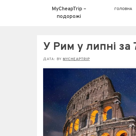
MyCheapTrip –
ГОЛОВНА
подорожі
У Рим у липні за 
ДАТА:
BY
MYCHEAPTRIP