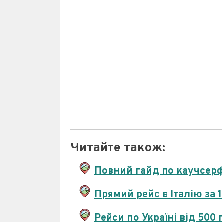
Читайте також:
Повний гайд по каучсерф
Прямий рейс в Італію за 
Рейси по Україні від 500 