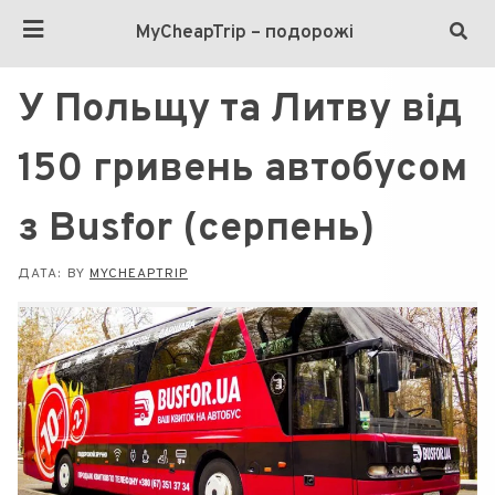
MyCheapTrip – подорожі
У Польщу та Литву від
150 гривень автобусом
з Busfor (серпень)
ДАТА:
BY
MYCHEAPTRIP