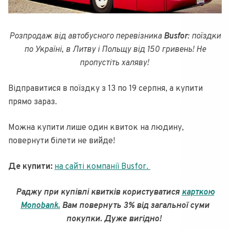
Розпродаж від автобусного перевізника
Busfor
: поїздки
по Україні, в Литву і Польщу від 150 гривень! Не
пропустіть халяву!
Відправитися в поїздку з 13 по 19 серпня, а купити
прямо зараз.
Можна купити лише один квиток на людину,
повернути білети не вийде!
Де купити:
на сайті компанії Busfor.
Раджу при купівлі квитків користуватися
карткою
Monobank.
Вам повернуть 3% від загальної суми
покупки. Дуже вигідно!