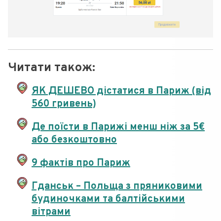
Читати також:
ЯК ДЕШЕВО дістатися в Париж (від
560 гривень)
Де поїсти в Парижі менш ніж за 5€
або безкоштовно
9 фактів про Париж
Гданськ – Польща з пряниковими
будиночками та балтійськими
вітрами