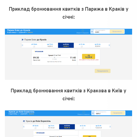
Приклад бронювання квитків з Парижа в Краків у
січні:
Приклад бронювання квитків з Кракова в Київ у
січні: