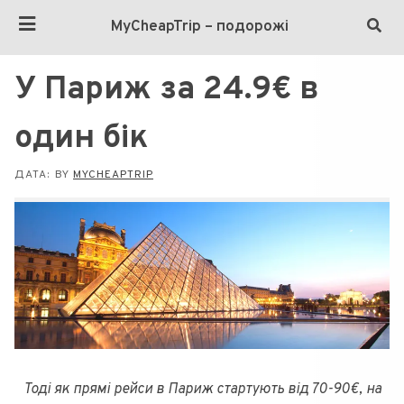
MyCheapTrip – подорожі
У Париж за 24.9€ в
один бік
ДАТА:
BY
MYCHEAPTRIP
Тоді як прямі рейси в Париж стартують від 70-90€, на