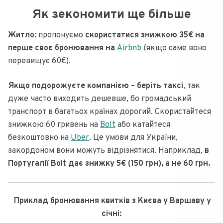
Як зекономити ще більше
Житло:
пропонуємо
скористатися знижкою 35€ на
перше своє бронювання на
Airbnb
(якщо саме воно
перевищує 60€).
Якщо подорожуєте компанією – беріть таксі
, так
дуже часто виходить дешевше, бо громадський
транспорт в багатьох країнах дорогий. Скористайтеся
знижкою 60 гривень на
Bolt
або катайтеся
безкоштовно на
Uber
. Це умови для України,
закордоном вони можуть відрізнятися. Наприклад,
в
Португалії Bolt дає знижку 5€ (150 грн), а не 60 грн.
Приклад бронювання квитків з Києва у Варшаву у
січні: