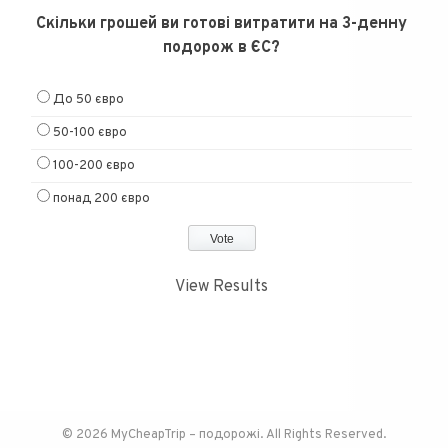
Скільки грошей ви готові витратити на 3-денну
подорож в ЄС?
До 50 євро
50-100 євро
100-200 євро
понад 200 євро
View Results
© 2026 MyCheapTrip – подорожі. All Rights Reserved.