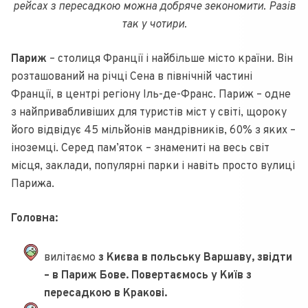
рейсах з пересадкою можна добряче зекономити. Разів
так у чотири.
Париж
– столиця Франції і найбільше місто країни. Він
розташований на річці Сена в північній частині
Франції, в центрі регіону Іль-де-Франс. Париж – одне
з найпривабливіших для туристів міст у світі, щороку
його відвідує 45 мільйонів мандрівників, 60% з яких –
іноземці. Серед пам’яток – знамениті на весь світ
місця, заклади, популярні парки і навіть просто вулиці
Парижа.
Головна:
вилітаємо
з Києва в польську Варшаву, звідти
– в Париж Бове. Повертаємось у Київ з
пересадкою в Кракові.