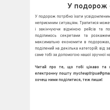
У подорож 
У подорож потрібно їхати усвідомленим, 
неприємним ситуаціям. Трапитися може
і закінчуючи відміною рейсів та п
поділимось секретами та розкажем
максимально економити в подорожах,
поділений на декілька категорій: від з
саме тобі за допомогою нашої зручної на
Читай про те, що тобі цікаво та
електронну пошту
mycheaptripua@gmai
хочеш ними поділитися, теж пиши!