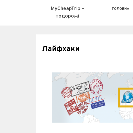
MyCheapTrip –
ГОЛОВНА
подорожі
Лайфхаки