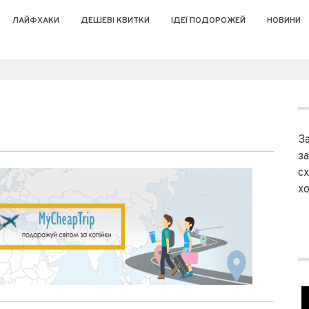
ЛАЙФХАКИ
ДЕШЕВІ КВИТКИ
ІДЕЇ ПОДОРОЖЕЙ
НОВИНИ
З
з
сх
хо