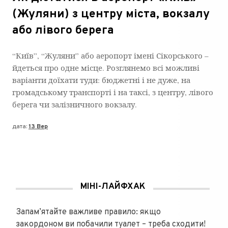
(Жуляни) з центру міста, вокзалу
або лівого берега
“Київ”, “Жуляни” або аеропорт імені Сікорського –
йдеться про одне місце. Розглянемо всі можливі
варіанти доїхати туди: бюджетні і не дуже, на
громадському транспорті і на таксі, з центру, лівого
берега чи залізничного вокзалу.
дата:
13 Вер
МІНІ-ЛАЙФХАК
Запам’ятайте важливе правило: якщо
закордоном ви побачили туалет – треба сходити!