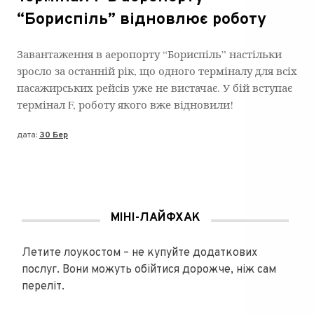
“Бориспіль” відновлює роботу
Завантаження в аеропорту “Бориспіль” настільки
зросло за останній рік, що одного терміналу для всіх
пасажирських рейсів уже не вистачає. У бій вступає
термінал F, роботу якого вже відновили!
дата:
30 Бер
МІНІ-ЛАЙФХАК
Летите лоукостом – не купуйте додаткових
послуг. Вони можуть обійтися дорожче, ніж сам
переліт.