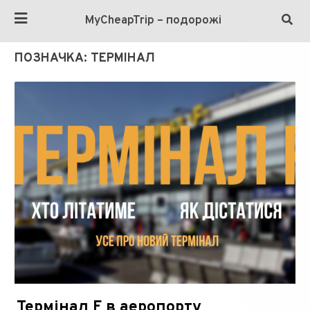
MyCheapTrip – подорожі
ПОЗНАЧКА:
ТЕРМІНАЛ
Термінал F в аеропорту