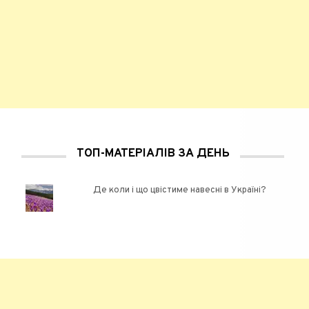
ТОП-МАТЕРІАЛІВ ЗА ДЕНЬ
Де коли і що цвістиме навесні в Україні?