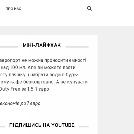
ПРО НАС
МІНІ-ЛАЙФХАК
 аеропорт не можна проносити ємності
онад 100 мл. Але ви можете взяти
сту пляшку, і набрати води в будь-
кому кафе безкоштовно. А не купувати
 Duty Free за 1,5-7 євро
економія до 7 євро
ПІДПИШИСЬ НА YOUTUBE